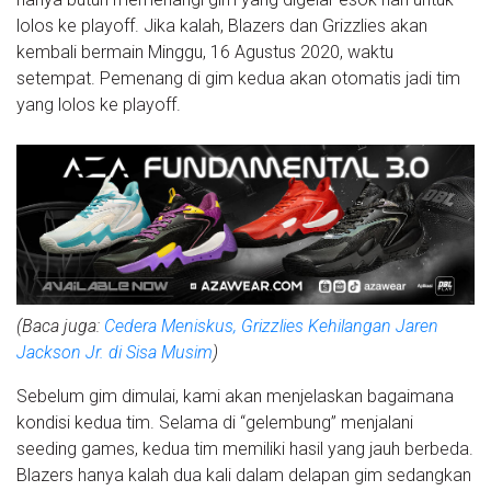
lolos ke playoff. Jika kalah, Blazers dan Grizzlies akan
kembali bermain Minggu, 16 Agustus 2020, waktu
setempat. Pemenang di gim kedua akan otomatis jadi tim
yang lolos ke playoff.
(Baca juga:
Cedera Meniskus, Grizzlies Kehilangan Jaren
Jackson Jr. di Sisa Musim
)
Sebelum gim dimulai, kami akan menjelaskan bagaimana
kondisi kedua tim. Selama di “gelembung” menjalani
seeding games, kedua tim memiliki hasil yang jauh berbeda.
Blazers hanya kalah dua kali dalam delapan gim sedangkan