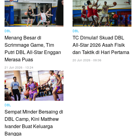
DBL
DBL
Menang Besar di
TC Dimulai! Skuad DBL
Scrimmage Game, Tim
All-Star 2026 Asah Fisik
Putri DBL All-Star Enggan
dan Taktik di Hari Pertama
Merasa Puas
20 Jun 2026 - 09:06
21 Jun 2026 - 13:24
DBL
Sempat Minder Bersaing di
DBL Camp, Kini Matthew
Ivander Buat Keluarga
Bangga