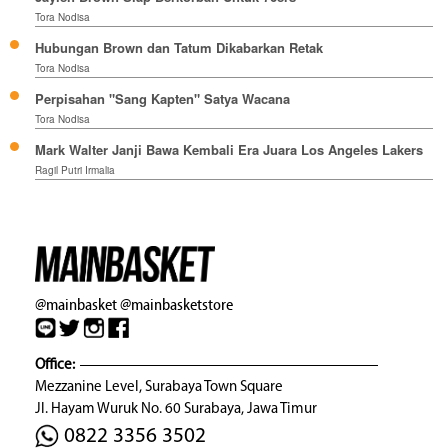
Tora Nodisa
Hubungan Brown dan Tatum Dikabarkan Retak
Tora Nodisa
Perpisahan "Sang Kapten" Satya Wacana
Tora Nodisa
Mark Walter Janji Bawa Kembali Era Juara Los Angeles Lakers
Ragil Putri Irmalia
@mainbasket
@mainbasketstore
Office:
Mezzanine Level, Surabaya Town Square
Jl. Hayam Wuruk No. 60 Surabaya, Jawa Timur
0822 3356 3502