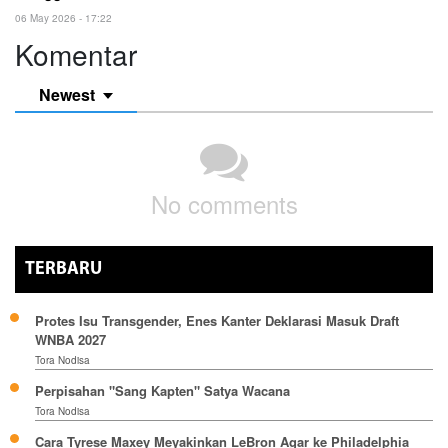
06 May 2026 - 17:22
Komentar
Newest
No comments
TERBARU
Protes Isu Transgender, Enes Kanter Deklarasi Masuk Draft
WNBA 2027
Tora Nodisa
Perpisahan "Sang Kapten" Satya Wacana
Tora Nodisa
Cara Tyrese Maxey Meyakinkan LeBron Agar ke Philadelphia