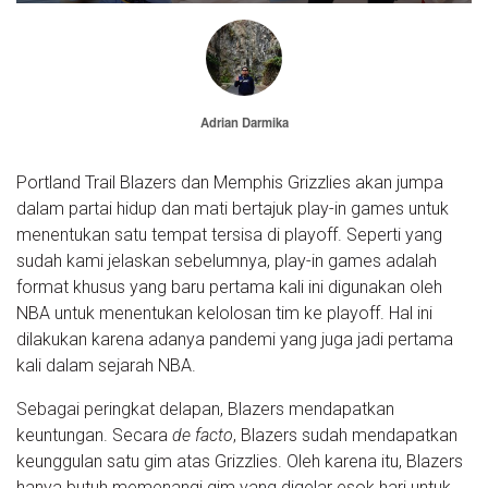
Adrian Darmika
Portland Trail Blazers dan Memphis Grizzlies akan jumpa
dalam partai hidup dan mati bertajuk play-in games untuk
menentukan satu tempat tersisa di playoff. Seperti yang
sudah kami jelaskan sebelumnya, play-in games adalah
format khusus yang baru pertama kali ini digunakan oleh
NBA untuk menentukan kelolosan tim ke playoff. Hal ini
dilakukan karena adanya pandemi yang juga jadi pertama
kali dalam sejarah NBA.
Sebagai peringkat delapan, Blazers mendapatkan
keuntungan. Secara
de facto
, Blazers sudah mendapatkan
keunggulan satu gim atas Grizzlies. Oleh karena itu, Blazers
hanya butuh memenangi gim yang digelar esok hari untuk