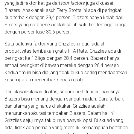
yang jadi faktor ketiga dari
four factors
juga dikuasai
Blazers. Anak-anak asuh Terry Stotts ini ada di peringkat
dua terbaik dengan 29,4 persen. Blazers hanya kalah dari
Sixers yang notabene adalah salah satu tim tertinggi di liga
dengan persentase 30,6 persen.
Satu-satunya faktor yang Grizzlies unggul adalah
produktivitas tembakan gratis FTA Rate. Grizzlies ada di
peringkat ke-12 liga dengan 28,4 persen. Blazers hanya
empat peringkat di bawah mereka dengan 26,4 persen.
Kedua tim ini bisa dibilang tidak cukup sering mendapatkan
kesempatan menembak secara gratis.
Dari ulasan-ulasan di atas, secara perhitungan, harusnya
Blazers bisa menang dengan sangat mudah. Cara terbaik
dan utama yang harus dilakukan Grizzlies adalah
menurunkan akurasi tembakan Blazers. Dalam hal ini,
Grizzlies sejujurnya tak punya banyak opsi. Di skuad yang
ada, tidak ada pemain yang memiliki kemampuan bertahan