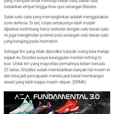
yang mumpuni untuk menutup bukan satu, bukan dua,
melainkan empat hingga lima opsi serangan Blazers.
Salah satu cara yang memungkinkan adalah menggunakan
zone defense
. Di sini, rotasi seharusnya lebih mudah
dijlankan ketimbang harus berkutat dengan satu lawan satu.
Ini juga menghindari potensi pola serangan satu lawan satu
yang berujung pada mismatch.
Sebagai tim yang tidak diprediksi banyak orang bisa melaju
sejauh ini, Grizzlies punya keunggulan mental
nothing to
lose
. Untuk tim yang mayoritas pemainnya belum berusia
25 tahun, Grizzlies sudah membuktikan banyak hal musim ini
dan bisa jadi pencapaian mereka jadi bekal membangun
skuad yang lebih bagus musim depan. (DRMK)