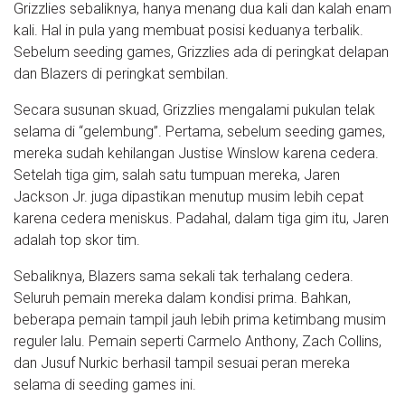
Grizzlies sebaliknya, hanya menang dua kali dan kalah enam
kali. Hal in pula yang membuat posisi keduanya terbalik.
Sebelum seeding games, Grizzlies ada di peringkat delapan
dan Blazers di peringkat sembilan.
Secara susunan skuad, Grizzlies mengalami pukulan telak
selama di “gelembung”. Pertama, sebelum seeding games,
mereka sudah kehilangan Justise Winslow karena cedera.
Setelah tiga gim, salah satu tumpuan mereka, Jaren
Jackson Jr. juga dipastikan menutup musim lebih cepat
karena cedera meniskus. Padahal, dalam tiga gim itu, Jaren
adalah top skor tim.
Sebaliknya, Blazers sama sekali tak terhalang cedera.
Seluruh pemain mereka dalam kondisi prima. Bahkan,
beberapa pemain tampil jauh lebih prima ketimbang musim
reguler lalu. Pemain seperti Carmelo Anthony, Zach Collins,
dan Jusuf Nurkic berhasil tampil sesuai peran mereka
selama di seeding games ini.