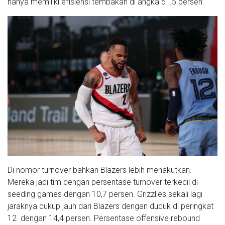
hanya memiliki efisiensi tembakan di angka 51,5 persen.
Di nomor turnover bahkan Blazers lebih menakutkan.
Mereka jadi tim dengan persentase turnover terkecil di
seeding games dengan 10,7 persen. Grizzlies sekali lagi
jaraknya cukup jauh dari Blazers dengan duduk di peringkat
12 dengan 14,4 persen. Persentase offensive rebound