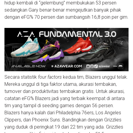
hidup kembali di “gelembung” membukukan 53 persen
sedangkan Gary benar-benar mengejutkan banyak pihak
dengan eFG% 70 persen dan sumbangsih 16,8 poin per gim.
Secara statistik
four factors
kedua tim, Blazers unggul telak.
Mereka unggul di tiga faktor utama, akurasi tembakan,
turnover dan produktivitas tembakan gratis. Untuk akurasi,
catatan eFG% Blazers jadi yang terbaik keempat di antara
tim yang tampil di seeding games dengan 56 persen.
Blazers hanya kalah dari Philadelphia 76ers, Los Angeles
Clippers, dan Phoenix Suns. Bandingkan dengan Grizzlies
yang duduk di peringkat 19 dari 22 tim yang ada. Grizzlies