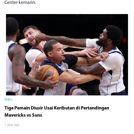
Center kemarin.
NBA
Tiga Pemain Diusir Usai Keributan di Pertandingan
Mavericks vs Suns
1 year ago