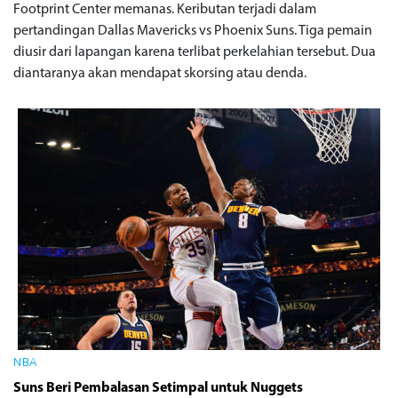
Footprint Center memanas. Keributan terjadi dalam
pertandingan Dallas Mavericks vs Phoenix Suns. Tiga pemain
diusir dari lapangan karena terlibat perkelahian tersebut. Dua
diantaranya akan mendapat skorsing atau denda.
NBA
Suns Beri Pembalasan Setimpal untuk Nuggets