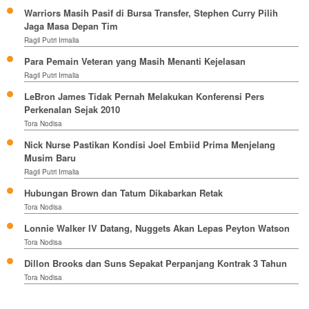
Warriors Masih Pasif di Bursa Transfer, Stephen Curry Pilih
Jaga Masa Depan Tim
Ragil Putri Irmalia
Para Pemain Veteran yang Masih Menanti Kejelasan
Ragil Putri Irmalia
LeBron James Tidak Pernah Melakukan Konferensi Pers
Perkenalan Sejak 2010
Tora Nodisa
Nick Nurse Pastikan Kondisi Joel Embiid Prima Menjelang
Musim Baru
Ragil Putri Irmalia
Hubungan Brown dan Tatum Dikabarkan Retak
Tora Nodisa
Lonnie Walker IV Datang, Nuggets Akan Lepas Peyton Watson
Tora Nodisa
Dillon Brooks dan Suns Sepakat Perpanjang Kontrak 3 Tahun
Tora Nodisa