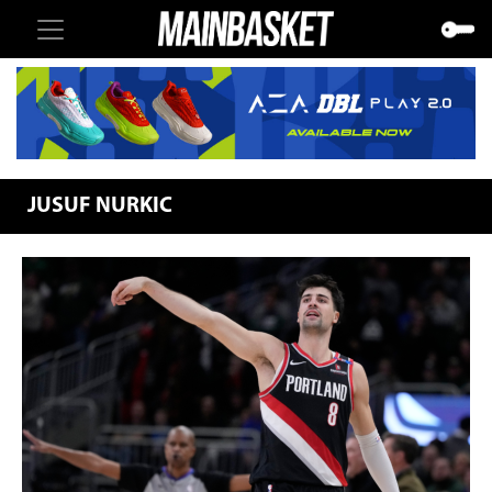
JUSUF NURKIC