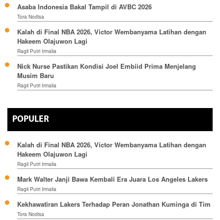
Asaba Indonesia Bakal Tampil di AVBC 2026
Tora Nodisa
Kalah di Final NBA 2026, Victor Wembanyama Latihan dengan
Hakeem Olajuwon Lagi
Ragil Putri Irmalia
Nick Nurse Pastikan Kondisi Joel Embiid Prima Menjelang
Musim Baru
Ragil Putri Irmalia
POPULER
Kalah di Final NBA 2026, Victor Wembanyama Latihan dengan
Hakeem Olajuwon Lagi
Ragil Putri Irmalia
Mark Walter Janji Bawa Kembali Era Juara Los Angeles Lakers
Ragil Putri Irmalia
Kekhawatiran Lakers Terhadap Peran Jonathan Kuminga di Tim
Tora Nodisa