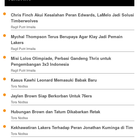
Chris Finch Akui Kesalahan Peran Edwards, LaMelo Jadi Solusi
Timberwolves
Ragil Putri Irmalia
Mychal Thompson Terus Berupaya Agar Klay Jadi Pemain
Lakers
Ragil Putri Irmalia
Misi Lolos Olimpiade, Perbasi Gandeng Thrix untuk
Pengembangan 3x3 Indonesia
Ragil Putri Irmalia
Kasus Kawhi Leonard Memasuki Babak Baru
Tora Nodisa
Jaylen Brown Siap Berkorban Untuk 76ers
Tora Nodisa
Hubungan Brown dan Tatum Dikabarkan Retak
Tora Nodisa
Kekhawatiran Lakers Terhadap Peran Jonathan Kuminga di Tim
Tora Nodisa