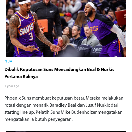
NBA
Dibalik Keputusan Suns Mencadangkan Beal & Nurkic
Pertama Kalinya
1 year ago
Phoenix Suns membuat keputusan besar. Mereka melakukan
rotasi dengan menarik Baradley Beal dan Jusuf Nurkic dari
starting line up. Pelatih Suns Mike Budenholzer mengatakan
mengatakan ia butuh penyegaran.