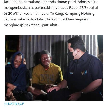
Jacklien Ibo berpulang. Legenda timnas putri Indonesia itu
mengembuskan napas terakhirnya pada Rabu (17/3) pukul
08.20 WIT di kediamannya di Yo Rang, Kampung Hobong,
Sentani. Selama dua tahun terakhir, Jacklien berjuang
menghadapi sakit paru-paru akut.
SRIKANDI CUP