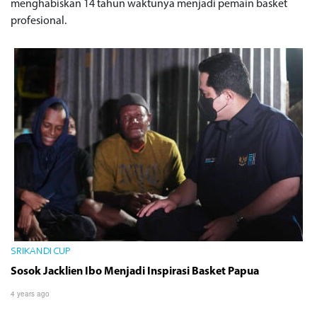
menghabiskan 14 tahun waktunya menjadi pemain basket
profesional.
SRIKANDI CUP
Sosok Jacklien Ibo Menjadi Inspirasi Basket Papua
4 years ago