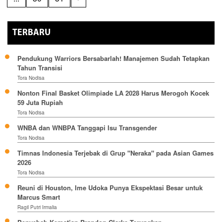
TERBARU
Pendukung Warriors Bersabarlah! Manajemen Sudah Tetapkan
Tahun Transisi
Tora Nodisa
Nonton Final Basket Olimpiade LA 2028 Harus Merogoh Kocek
59 Juta Rupiah
Tora Nodisa
WNBA dan WNBPA Tanggapi Isu Transgender
Tora Nodisa
Timnas Indonesia Terjebak di Grup "Neraka" pada Asian Games
2026
Tora Nodisa
Reuni di Houston, Ime Udoka Punya Ekspektasi Besar untuk
Marcus Smart
Ragil Putri Irmalia