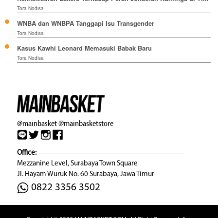
Tora Nodisa
WNBA dan WNBPA Tanggapi Isu Transgender
Tora Nodisa
Kasus Kawhi Leonard Memasuki Babak Baru
Tora Nodisa
@mainbasket
@mainbasketstore
Office:
Mezzanine Level, Surabaya Town Square
Jl. Hayam Wuruk No. 60 Surabaya, Jawa Timur
0822 3356 3502