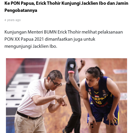
Ke PON Papua, Erick Thohir Kunjungi Jacklien Ibo dan Jamin
Pengobatannya
4 years ago
Kunjungan Menteri BUMN Erick Thohir melihat pelaksanaan
PON XX Papua 2021 dimanfaatkan juga untuk
mengunjungi Jacklien Ibo.