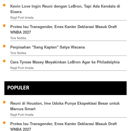
Kevin Love Ingin Reuni dengan LeBron, Tapi Ada Kendala di
Sixers
Ragil Putri Irmalia
Protes Isu Transgender, Enes Kanter Deklarasi Masuk Draft
WNBA 2027
Tora Nodisa
Perpisahan "Sang Kapten" Satya Wacana
Tora Nodisa
Cara Tyrese Maxey Meyakinkan LeBron Agar ke Philadelphia
Ragil Putri Irmalia
POPULER
Reuni di Houston, Ime Udoka Punya Ekspektasi Besar untuk
Marcus Smart
Ragil Putri Irmalia
Protes Isu Transgender, Enes Kanter Deklarasi Masuk Draft
WNBA 2027