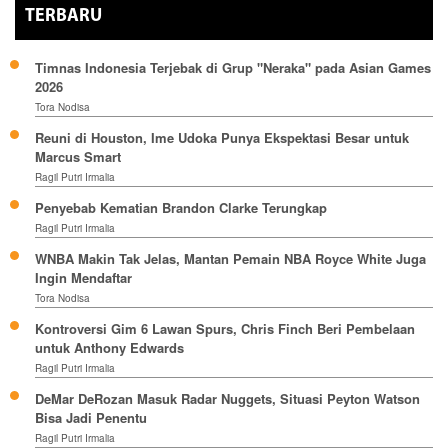
TERBARU
Timnas Indonesia Terjebak di Grup "Neraka" pada Asian Games
2026
Tora Nodisa
Reuni di Houston, Ime Udoka Punya Ekspektasi Besar untuk
Marcus Smart
Ragil Putri Irmalia
Penyebab Kematian Brandon Clarke Terungkap
Ragil Putri Irmalia
WNBA Makin Tak Jelas, Mantan Pemain NBA Royce White Juga
Ingin Mendaftar
Tora Nodisa
Kontroversi Gim 6 Lawan Spurs, Chris Finch Beri Pembelaan
untuk Anthony Edwards
Ragil Putri Irmalia
DeMar DeRozan Masuk Radar Nuggets, Situasi Peyton Watson
Bisa Jadi Penentu
Ragil Putri Irmalia