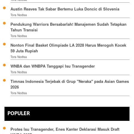
Austin Reaves Tak Sabar Bertemu Luka Doncic di Slovenia
Tora Nodisa
Pendukung Warriors Bersabarlah! Manajemen Sudah Tetapkan
Tahun Transisi
Tora Nodisa
Nonton Final Basket Olimpiade LA 2028 Harus Merogoh Kocek
59 Juta Rupiah
Tora Nodisa
WNBA dan WNBPA Tanggapi Isu Transgender
Tora Nodisa
Timnas Indonesia Terjebak di Grup "Neraka" pada Asian Games
2026
Tora Nodisa
POPULER
Protes Isu Transgender, Enes Kanter Deklarasi Masuk Draft