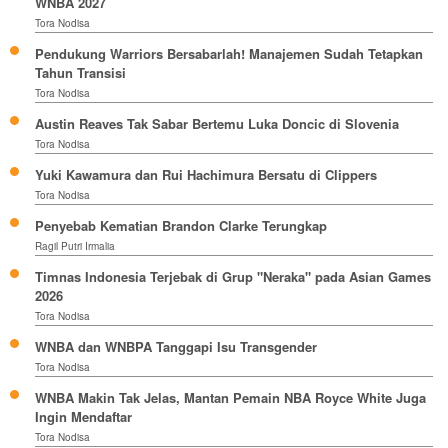
WNBA 2027
Tora Nodisa
Pendukung Warriors Bersabarlah! Manajemen Sudah Tetapkan
Tahun Transisi
Tora Nodisa
Austin Reaves Tak Sabar Bertemu Luka Doncic di Slovenia
Tora Nodisa
Yuki Kawamura dan Rui Hachimura Bersatu di Clippers
Tora Nodisa
Penyebab Kematian Brandon Clarke Terungkap
Ragil Putri Irmalia
Timnas Indonesia Terjebak di Grup "Neraka" pada Asian Games
2026
Tora Nodisa
WNBA dan WNBPA Tanggapi Isu Transgender
Tora Nodisa
WNBA Makin Tak Jelas, Mantan Pemain NBA Royce White Juga
Ingin Mendaftar
Tora Nodisa