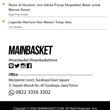
Reuni di Houston, Ime Udoka Punya Ekspektasi Besar untuk
Marcus Smart
Ragil Putri Irmalia
Legenda Warriors Don Nelson Tutup Usia
Tora Nodisa
@mainbasket
@mainbasketstore
Office:
Mezzanine Level, Surabaya Town Square
Jl. Hayam Wuruk No. 60 Surabaya, Jawa Timur
0822 3356 3502
Copyright © 2026
MAINBASKET.COM
. All Right Reserved. Any