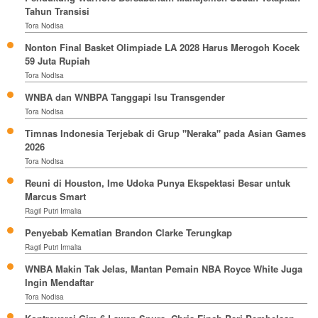
Tahun Transisi
Tora Nodisa
Nonton Final Basket Olimpiade LA 2028 Harus Merogoh Kocek
59 Juta Rupiah
Tora Nodisa
WNBA dan WNBPA Tanggapi Isu Transgender
Tora Nodisa
Timnas Indonesia Terjebak di Grup "Neraka" pada Asian Games
2026
Tora Nodisa
Reuni di Houston, Ime Udoka Punya Ekspektasi Besar untuk
Marcus Smart
Ragil Putri Irmalia
Penyebab Kematian Brandon Clarke Terungkap
Ragil Putri Irmalia
WNBA Makin Tak Jelas, Mantan Pemain NBA Royce White Juga
Ingin Mendaftar
Tora Nodisa