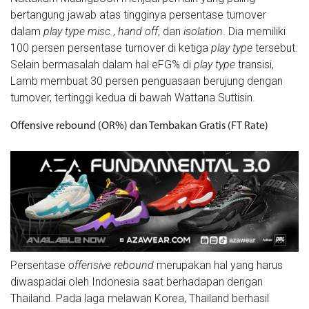
bertangung jawab atas tingginya persentase turnover
dalam
play type misc.
,
hand off
, dan
isolation
. Dia memiliki
100 persen persentase turnover di ketiga
play type
tersebut.
Selain bermasalah dalam hal eFG% di
play type
transisi,
Lamb membuat 30 persen penguasaan berujung dengan
turnover, tertinggi kedua di bawah Wattana Suttisin.
Offensive rebound (OR%) dan Tembakan Gratis (FT Rate)
Persentase
offensive rebound
merupakan hal yang harus
diwaspadai oleh Indonesia saat berhadapan dengan
Thailand. Pada laga melawan Korea, Thailand berhasil