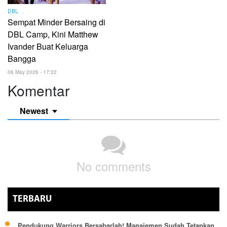
DBL
Sempat Minder Bersaing di
DBL Camp, Kini Matthew
Ivander Buat Keluarga
Bangga
06 May 2026 - 17:22
Komentar
Newest
No comments
TERBARU
Pendukung Warriors Bersabarlah! Manajemen Sudah Tetapkan