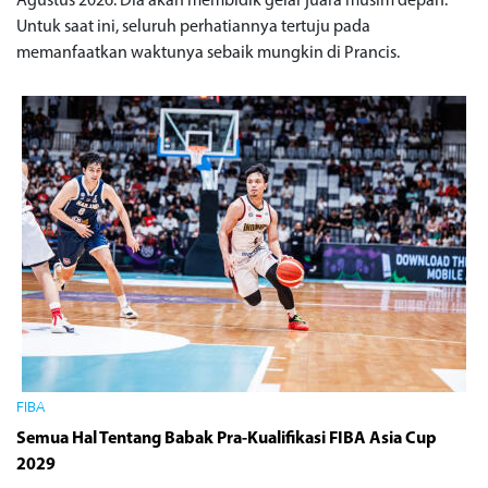
Agustus 2026. Dia akan membidik gelar juara musim depan.
Untuk saat ini, seluruh perhatiannya tertuju pada
memanfaatkan waktunya sebaik mungkin di Prancis.
FIBA
Semua Hal Tentang Babak Pra-Kualifikasi FIBA ​​Asia Cup
2029