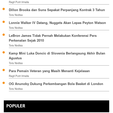
Ragil Putri Irmalia
Dillon Brooks dan Suns Sepakat Perpanjang Kontrak 3 Tahun
Tora Nodisa
Lonnie Walker IV Datang, Nuggets Akan Lepas Peyton Watson
Tora Nodisa
LeBron James Tidak Pernah Melakukan Konferensi Pers
Perkenalan Sejak 2010
Tora Nodisa
Kamp Mini Luka Doncic di Slovenia Berlangsung Akhir Bulan
Agustus
Tora Nodisa
Para Pemain Veteran yang Masih Menanti Kejelasan
Ragil Putri Irmalia
OG Anunoby Dukung Perkembangan Bola Basket di London
Tora Nodisa
POPULER