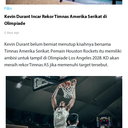
FIBA
Kevin Durant Incar Rekor Timnas Amerika Serikat di
Olimpiade
2 days ago
Kevin Durant belum berniat menutup kisahnya bersama
Timnas Amerika Serikat. Pemain Houston Rockets itu memiliki
ambisi untuk tampil di Olimpiade Los Angeles 2028. KD akan
meraih rekor Timnas AS jika memenuhi target tersebut.