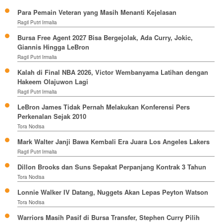
Para Pemain Veteran yang Masih Menanti Kejelasan
Ragil Putri Irmalia
Bursa Free Agent 2027 Bisa Bergejolak, Ada Curry, Jokic,
Giannis Hingga LeBron
Ragil Putri Irmalia
Kalah di Final NBA 2026, Victor Wembanyama Latihan dengan
Hakeem Olajuwon Lagi
Ragil Putri Irmalia
LeBron James Tidak Pernah Melakukan Konferensi Pers
Perkenalan Sejak 2010
Tora Nodisa
Mark Walter Janji Bawa Kembali Era Juara Los Angeles Lakers
Ragil Putri Irmalia
Dillon Brooks dan Suns Sepakat Perpanjang Kontrak 3 Tahun
Tora Nodisa
Lonnie Walker IV Datang, Nuggets Akan Lepas Peyton Watson
Tora Nodisa
Warriors Masih Pasif di Bursa Transfer, Stephen Curry Pilih