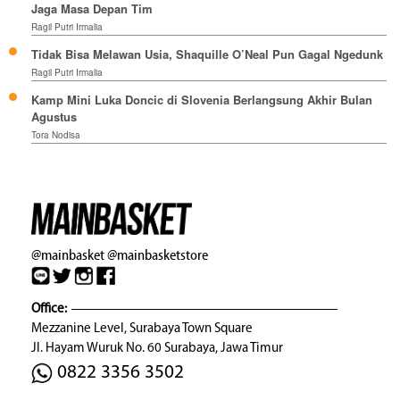
Jaga Masa Depan Tim
Ragil Putri Irmalia
Tidak Bisa Melawan Usia, Shaquille O’Neal Pun Gagal Ngedunk
Ragil Putri Irmalia
Kamp Mini Luka Doncic di Slovenia Berlangsung Akhir Bulan
Agustus
Tora Nodisa
@mainbasket
@mainbasketstore
Office:
Mezzanine Level, Surabaya Town Square
Jl. Hayam Wuruk No. 60 Surabaya, Jawa Timur
0822 3356 3502