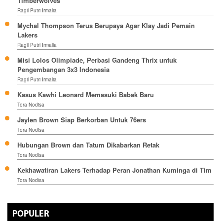
Timberwolves
Ragil Putri Irmalia
Mychal Thompson Terus Berupaya Agar Klay Jadi Pemain
Lakers
Ragil Putri Irmalia
Misi Lolos Olimpiade, Perbasi Gandeng Thrix untuk
Pengembangan 3x3 Indonesia
Ragil Putri Irmalia
Kasus Kawhi Leonard Memasuki Babak Baru
Tora Nodisa
Jaylen Brown Siap Berkorban Untuk 76ers
Tora Nodisa
Hubungan Brown dan Tatum Dikabarkan Retak
Tora Nodisa
Kekhawatiran Lakers Terhadap Peran Jonathan Kuminga di Tim
Tora Nodisa
POPULER