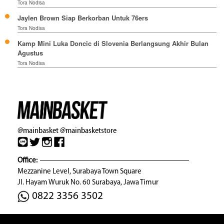
Tora Nodisa
Jaylen Brown Siap Berkorban Untuk 76ers
Tora Nodisa
Kamp Mini Luka Doncic di Slovenia Berlangsung Akhir Bulan
Agustus
Tora Nodisa
@mainbasket
@mainbasketstore
Office:
Mezzanine Level, Surabaya Town Square
Jl. Hayam Wuruk No. 60 Surabaya, Jawa Timur
0822 3356 3502