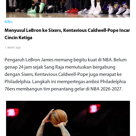
NBA
Menyusul LeBron ke Sixers, Kentavious Caldwell-Pope Incar
Cincin Ketiga
1 week ago
Pengaruh LeBron James memang begitu kuat di NBA. Belum
genap 24 jam sejak Sang Raja memutuskan bergabung
dengan Sixers, Kentavious Caldwell-Pope juga merapat ke
Philadelphia. Langkah ini mempertegas ambisi Philadelphia
76ers membangun tim penantang gelar di NBA 2026-2027.