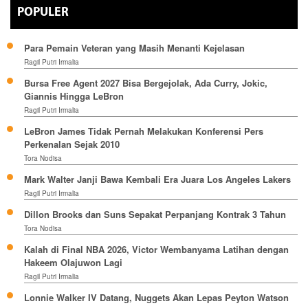
POPULER
Para Pemain Veteran yang Masih Menanti Kejelasan
Ragil Putri Irmalia
Bursa Free Agent 2027 Bisa Bergejolak, Ada Curry, Jokic,
Giannis Hingga LeBron
Ragil Putri Irmalia
LeBron James Tidak Pernah Melakukan Konferensi Pers
Perkenalan Sejak 2010
Tora Nodisa
Mark Walter Janji Bawa Kembali Era Juara Los Angeles Lakers
Ragil Putri Irmalia
Dillon Brooks dan Suns Sepakat Perpanjang Kontrak 3 Tahun
Tora Nodisa
Kalah di Final NBA 2026, Victor Wembanyama Latihan dengan
Hakeem Olajuwon Lagi
Ragil Putri Irmalia
Lonnie Walker IV Datang, Nuggets Akan Lepas Peyton Watson