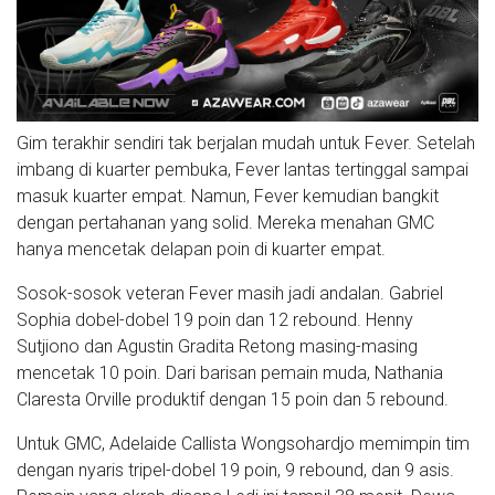
Gim terakhir sendiri tak berjalan mudah untuk Fever. Setelah
imbang di kuarter pembuka, Fever lantas tertinggal sampai
masuk kuarter empat. Namun, Fever kemudian bangkit
dengan pertahanan yang solid. Mereka menahan GMC
hanya mencetak delapan poin di kuarter empat.
Sosok-sosok veteran Fever masih jadi andalan. Gabriel
Sophia dobel-dobel 19 poin dan 12 rebound. Henny
Sutjiono dan Agustin Gradita Retong masing-masing
mencetak 10 poin. Dari barisan pemain muda, Nathania
Claresta Orville produktif dengan 15 poin dan 5 rebound.
Untuk GMC, Adelaide Callista Wongsohardjo memimpin tim
dengan nyaris tripel-dobel 19 poin, 9 rebound, dan 9 asis.