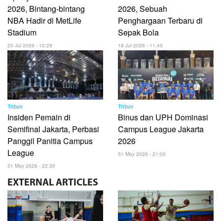
2026, Bintang-bintang
2026, Sebuah
NBA Hadir di MetLife
Penghargaan Terbaru di
Stadium
Sepak Bola
20 Jul 2026 - 10:29
18 Jul 2026 - 11:45
Tribun
Tribun
Insiden Pemain di
Binus dan UPH Dominasi
Semifinal Jakarta, Perbasi
Campus League Jakarta
Panggil Panitia Campus
2026
League
31 May 2026 - 21:00
31 May 2026 - 22:30
EXTERNAL
ARTICLES