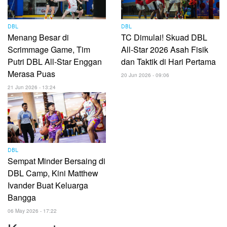
DBL
DBL
Menang Besar di
TC Dimulai! Skuad DBL
Scrimmage Game, Tim
All-Star 2026 Asah Fisik
Putri DBL All-Star Enggan
dan Taktik di Hari Pertama
Merasa Puas
20 Jun 2026 - 09:06
21 Jun 2026 - 13:24
DBL
Sempat Minder Bersaing di
DBL Camp, Kini Matthew
Ivander Buat Keluarga
Bangga
06 May 2026 - 17:22