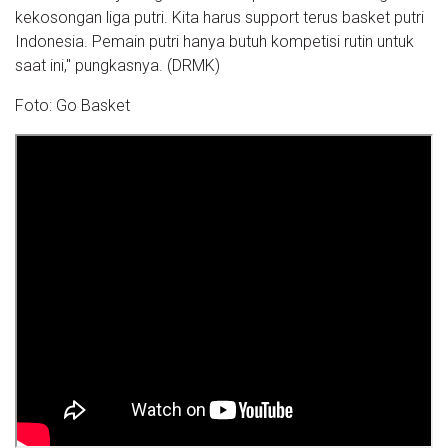
kekosongan liga putri. Kita harus support terus basket putri
Indonesia. Pemain putri hanya butuh kompetisi rutin untuk
saat ini," pungkasnya. (DRMK)
Foto: Go Basket