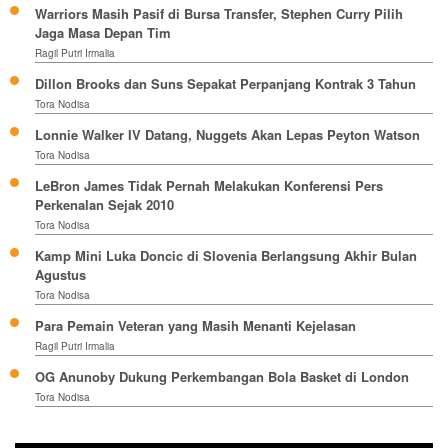
Warriors Masih Pasif di Bursa Transfer, Stephen Curry Pilih
Jaga Masa Depan Tim
Ragil Putri Irmalia
Dillon Brooks dan Suns Sepakat Perpanjang Kontrak 3 Tahun
Tora Nodisa
Lonnie Walker IV Datang, Nuggets Akan Lepas Peyton Watson
Tora Nodisa
LeBron James Tidak Pernah Melakukan Konferensi Pers
Perkenalan Sejak 2010
Tora Nodisa
Kamp Mini Luka Doncic di Slovenia Berlangsung Akhir Bulan
Agustus
Tora Nodisa
Para Pemain Veteran yang Masih Menanti Kejelasan
Ragil Putri Irmalia
OG Anunoby Dukung Perkembangan Bola Basket di London
Tora Nodisa