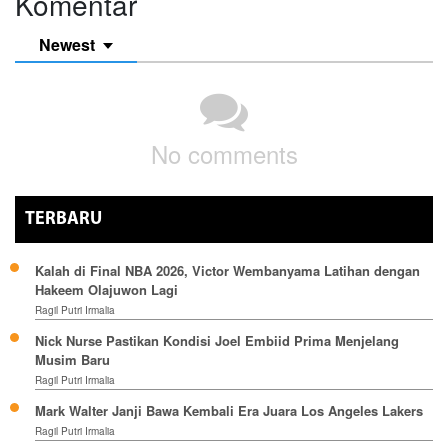
Komentar
Newest
No comments
TERBARU
Kalah di Final NBA 2026, Victor Wembanyama Latihan dengan
Hakeem Olajuwon Lagi
Ragil Putri Irmalia
Nick Nurse Pastikan Kondisi Joel Embiid Prima Menjelang
Musim Baru
Ragil Putri Irmalia
Mark Walter Janji Bawa Kembali Era Juara Los Angeles Lakers
Ragil Putri Irmalia