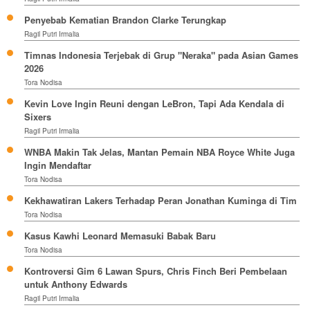
Penyebab Kematian Brandon Clarke Terungkap
Ragil Putri Irmalia
Timnas Indonesia Terjebak di Grup "Neraka" pada Asian Games
2026
Tora Nodisa
Kevin Love Ingin Reuni dengan LeBron, Tapi Ada Kendala di
Sixers
Ragil Putri Irmalia
WNBA Makin Tak Jelas, Mantan Pemain NBA Royce White Juga
Ingin Mendaftar
Tora Nodisa
Kekhawatiran Lakers Terhadap Peran Jonathan Kuminga di Tim
Tora Nodisa
Kasus Kawhi Leonard Memasuki Babak Baru
Tora Nodisa
Kontroversi Gim 6 Lawan Spurs, Chris Finch Beri Pembelaan
untuk Anthony Edwards
Ragil Putri Irmalia