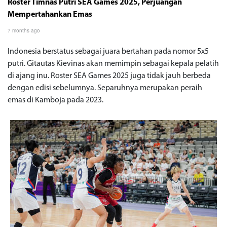
Roster Timnas Putri SEA Games 2025, Perjuangan
Mempertahankan Emas
7 months ago
Indonesia berstatus sebagai juara bertahan pada nomor 5x5
putri. Gitautas Kievinas akan memimpin sebagai kepala pelatih
di ajang inu. Roster SEA Games 2025 juga tidak jauh berbeda
dengan edisi sebelumnya. Separuhnya merupakan peraih
emas di Kamboja pada 2023.