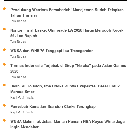
Pendukung Warriors Bersabarlah! Manajemen Sudah Tetapkan
Tahun Transisi
Tora Nodisa
Nonton Final Basket Olimpiade LA 2028 Harus Merogoh Kocek
59 Juta Rupiah
Tora Nodisa
WNBA dan WNBPA Tanggapi Isu Transgender
Tora Nodisa
Timnas Indonesia Terjebak di Grup "Neraka" pada Asian Games
2026
Tora Nodisa
Reuni di Houston, Ime Udoka Punya Ekspektasi Besar untuk
Marcus Smart
Ragil Putri Irmalia
Penyebab Kematian Brandon Clarke Terungkap
Ragil Putri Irmalia
WNBA Makin Tak Jelas, Mantan Pemain NBA Royce White Juga
Ingin Mendaftar