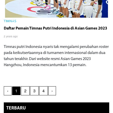
TIMNAS
Daftar Pemain Timnas Putri Indonesia di Asian Games 2023
2 years ago
Timnas putri Indonesia nyaris tak mengalami perubahan roster
pada keikutsertaannya di turnamen internasional dalam dua
tahun terakhir. Dari website resmi Asian Games 2023
Hangzhou, Indonesia mencantumkan 13 pemain.
‹
1
2
3
4
›
TERBARU