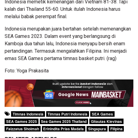
Indonesia memetik kemenangan dari Vietnam 81-38. Tapi
kalah dari Thailand 55-60. Untuk itulah Indonesia harus
melalui babak perempat final.
Indonesia merupakan juara bertahan setelah memenangkan
SEA Games 2023. Dalam event yang berlangsung di
Kamboja dua tahun lalu, Indonesia menyapu bersih enam
pertandingan. Termasuk mengalahkan Filipina. Ini menjadi
emas SEA Games pertama timnas basket putri. (rag)
Foto: Yoga Prakasita
Timnas Indonesia
Timnas Putri Indonesia
SEA Games
SEA Games 2025
Sea Games 2025 Thailand
Gitautas Kievinas
Faizzatus Shoimah
Erinindita Prias Madafa
Singapura
Filipina