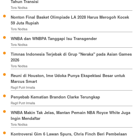
Tahun Transisi
Tora Nodisa
Nonton Final Basket Olimpiade LA 2028 Harus Merogoh Kocek
59 Juta Rupiah
Tora Nodisa
WNBA dan WNBPA Tanggapi Isu Transgender
Tora Nodisa
Timnas Indonesia Terjebak di Grup "Neraka" pada Asian Games
2026
Tora Nodisa
Reuni di Houston, Ime Udoka Punya Ekspektasi Besar untuk
Marcus Smart
Ragil Putri Irmalia
Penyebab Kematian Brandon Clarke Terungkap
Ragil Putri Irmalia
WNBA Makin Tak Jelas, Mantan Pemain NBA Royce White Juga
Ingin Mendaftar
Tora Nodisa
Kontroversi Gim 6 Lawan Spurs, Chris Finch Beri Pembelaan