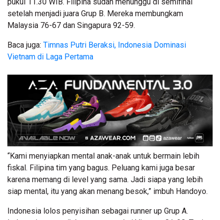
pukul 11.30 WIB. Filipina sudah menunggu di semifinal
setelah menjadi juara Grup B. Mereka membungkam
Malaysia 76-67 dan Singapura 92-59.
Baca juga:
Timnas Putri Beraksi, Indonesia Dominasi
Vietnam di Laga Pertama
“Kami menyiapkan mental anak-anak untuk bermain lebih
fiskal. Filipina tim yang bagus. Peluang kami juga besar
karena memang di level yang sama. Jadi siapa yang lebih
siap mental, itu yang akan menang besok,” imbuh Handoyo.
Indonesia lolos penyisihan sebagai runner up Grup A.