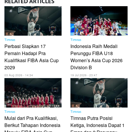
RELATED
ARTICLES
Timnas
Timnas
Perbasi Siapkan 17
Indonesia Raih Medali
Pemain Hadapi Pra
Perunggu FIBA U18
Kualifikasi FIBA Asia Cup
Women’s Asia Cup 2026
2029
Division B
03 Aug 2026 - 14:34
19 Jul 2026 - 23:47
Timnas
Timnas
Mulai dari Pra Kualifikasi,
Timnas Putra Posisi
Berikut Tahapan Indonesia
Ketiga, Indonesia Dapat 1