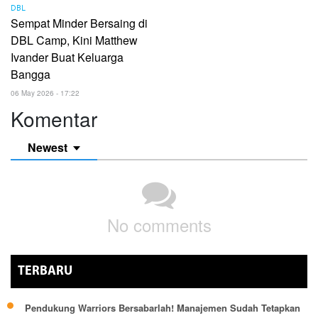
DBL
Sempat Minder Bersaing di
DBL Camp, Kini Matthew
Ivander Buat Keluarga
Bangga
06 May 2026 - 17:22
Komentar
Newest
No comments
TERBARU
Pendukung Warriors Bersabarlah! Manajemen Sudah Tetapkan