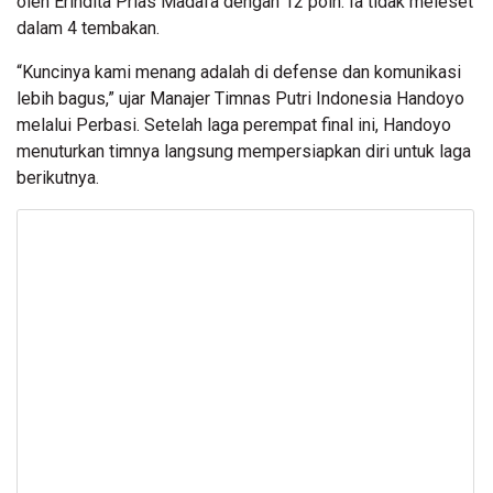
oleh Erindita Prias Madafa dengan 12 poin. Ia tidak meleset
dalam 4 tembakan.
“Kuncinya kami menang adalah di defense dan komunikasi
lebih bagus,” ujar Manajer Timnas Putri Indonesia Handoyo
melalui Perbasi. Setelah laga perempat final ini, Handoyo
menuturkan timnya langsung mempersiapkan diri untuk laga
berikutnya.