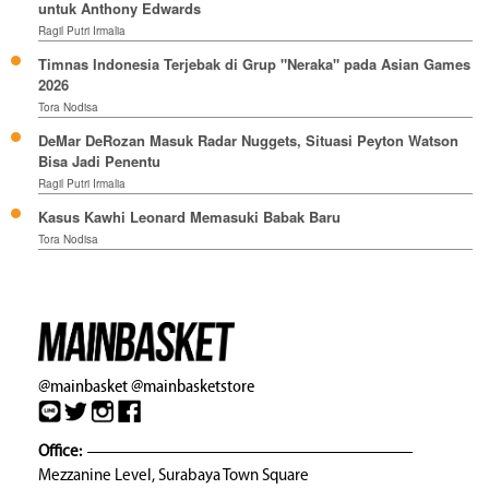
untuk Anthony Edwards
Ragil Putri Irmalia
Timnas Indonesia Terjebak di Grup "Neraka" pada Asian Games
2026
Tora Nodisa
DeMar DeRozan Masuk Radar Nuggets, Situasi Peyton Watson
Bisa Jadi Penentu
Ragil Putri Irmalia
Kasus Kawhi Leonard Memasuki Babak Baru
Tora Nodisa
@mainbasket
@mainbasketstore
Office:
Mezzanine Level, Surabaya Town Square