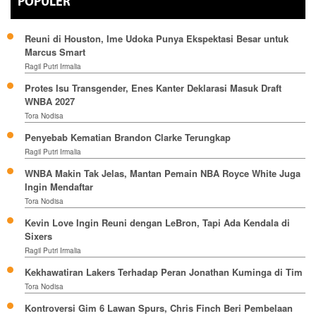
POPULER
Reuni di Houston, Ime Udoka Punya Ekspektasi Besar untuk
Marcus Smart
Ragil Putri Irmalia
Protes Isu Transgender, Enes Kanter Deklarasi Masuk Draft
WNBA 2027
Tora Nodisa
Penyebab Kematian Brandon Clarke Terungkap
Ragil Putri Irmalia
WNBA Makin Tak Jelas, Mantan Pemain NBA Royce White Juga
Ingin Mendaftar
Tora Nodisa
Kevin Love Ingin Reuni dengan LeBron, Tapi Ada Kendala di
Sixers
Ragil Putri Irmalia
Kekhawatiran Lakers Terhadap Peran Jonathan Kuminga di Tim
Tora Nodisa
Kontroversi Gim 6 Lawan Spurs, Chris Finch Beri Pembelaan