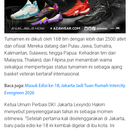
Turnamen ini diikuti oleh 168 tim dengan lebih dari 2500 atlet
dan ofisial. Mereka datang dari Pulau Jawa, Sumatra,
Kalimantan, Sulawesi, hingga Papua. Kehadiran tim dari
Malaysia, Thailand, dan Filipina pun menambah warna
sekaligus mempertegas status turnamen ini sebagai ajang
basket veteran bertaraf internasional.
Baca juga:
Masuk Edisi ke-18, Jakarta Jadi Tuan Rumah Intercity
Evergreen 2026
Ketua Umum Perbasi DKI Jakarta Lexyndo Hakim
menyebut penyelenggaraan tahun ini sebagai momen
istimewa. “Setelah pertama kali diselenggarakan di Jakarta,
baru pada edisi ke-18 ini kembali digelar di ibu kota. Ini