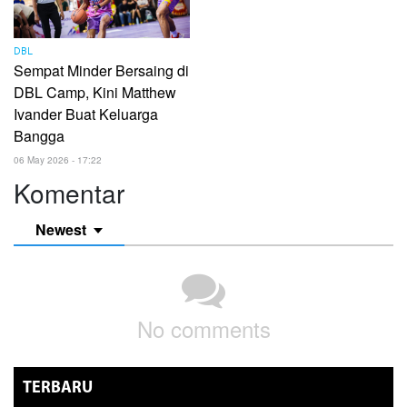
DBL
Sempat Minder Bersaing di
DBL Camp, Kini Matthew
Ivander Buat Keluarga
Bangga
06 May 2026 - 17:22
Komentar
Newest
No comments
TERBARU