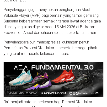
putra dan putri.
Penyelenggara juga menyiapkan penghargaan Most
Valuable Player (MVP) bagi pemain yang tampil gemilang.
Suasana kebersamaan semakin terasa lewat agenda gala
dinner yang akan digelar pada 15 Mei 2026 di Ballroom
Ecovention Ancol dan dihadiri seluruh peserta turnamen.
Penyelenggara pun mengapresiasi dukungan penuh
Pemerintah Provinsi DKI Jakarta beserta berbagai pihak
yang turut membantu kelancaran acara.
“Ini menjadi catatan berkesan bagi Perbasi DKI Jakarta