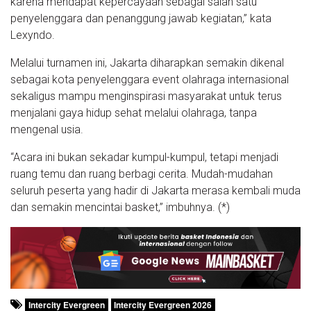
karena mendapat kepercayaan sebagai salah satu
penyelenggara dan penanggung jawab kegiatan,” kata
Lexyndo.
Melalui turnamen ini, Jakarta diharapkan semakin dikenal
sebagai kota penyelenggara event olahraga internasional
sekaligus mampu menginspirasi masyarakat untuk terus
menjalani gaya hidup sehat melalui olahraga, tanpa
mengenal usia.
“Acara ini bukan sekadar kumpul-kumpul, tetapi menjadi
ruang temu dan ruang berbagi cerita. Mudah-mudahan
seluruh peserta yang hadir di Jakarta merasa kembali muda
dan semakin mencintai basket,” imbuhnya. (*)
Intercity Evergreen
Intercity Evergreen 2026