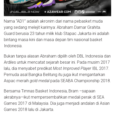
Nama “AD1” adalah akronim dari nama pebasket muda
yang sedang melejit karirnya: Abraham Damar Grahita.
Guard berusia 23 tahun milik klub Stapac Jakarta ini adalah
bintang masa kini dan masa depan tim nasional basket
Indonesia.
Bukan tanpa alasan Abraham dipilih oleh DBL Indonesia dan
Ardiles untuk mencatat sejarah besar ini. Pada musim 2017
lalu, dia menyabet predikat
Most Improved Player
IBL 2017.
Pemuda asal Bangka Belitung itu juga ikut mengantarkan
Aspac meraih
gold medal
pada SEABA Championship 2018.
Bersama Timnas Basket Indonesia, Bram –sapaan
akrabnya—ikut mempersembahkan medali perak di SEA
Games 2017 di Malaysia. Dia juga menjadi andalan di Asian
Games 2018 lalu di Jakarta.