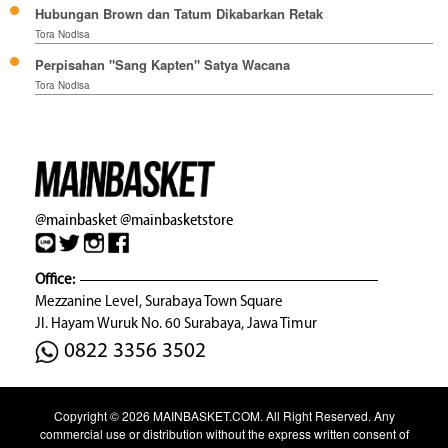
Hubungan Brown dan Tatum Dikabarkan Retak
Tora Nodisa
Perpisahan "Sang Kapten" Satya Wacana
Tora Nodisa
@mainbasket
@mainbasketstore
Office:
Mezzanine Level, Surabaya Town Square
Jl. Hayam Wuruk No. 60 Surabaya, Jawa Timur
0822 3356 3502
Copyright © 2026
MAINBASKET.COM
. All Right Reserved. Any
commercial use or distribution without the express written consent of