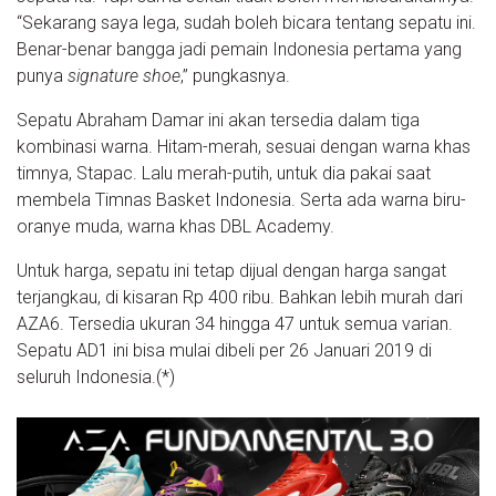
“Sekarang saya lega, sudah boleh bicara tentang sepatu ini.
Benar-benar bangga jadi pemain Indonesia pertama yang
punya
signature shoe
,” pungkasnya.
Sepatu Abraham Damar ini akan tersedia dalam tiga
kombinasi warna. Hitam-merah, sesuai dengan warna khas
timnya, Stapac. Lalu merah-putih, untuk dia pakai saat
membela Timnas Basket Indonesia. Serta ada warna biru-
oranye muda, warna khas DBL Academy.
Untuk harga, sepatu ini tetap dijual dengan harga sangat
terjangkau, di kisaran Rp 400 ribu. Bahkan lebih murah dari
AZA6. Tersedia ukuran 34 hingga 47 untuk semua varian.
Sepatu AD1 ini bisa mulai dibeli per 26 Januari 2019 di
seluruh Indonesia.(*)