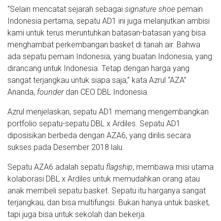
“Selain mencatat sejarah sebagai
signature shoe
pemain
Indonesia pertama, sepatu AD1 ini juga melanjutkan ambisi
kami untuk terus meruntuhkan batasan-batasan yang bisa
menghambat perkembangan basket di tanah air. Bahwa
ada sepatu pemain Indonesia, yang buatan Indonesia, yang
dirancang untuk Indonesia. Tetap dengan harga yang
sangat terjangkau untuk siapa saja,” kata Azrul “AZA”
Ananda,
founder
dan CEO DBL Indonesia.
Azrul menjelaskan, sepatu AD1 memang mengembangkan
portfolio sepatu-sepatu DBL x Ardiles. Sepatu AD1
diposisikan berbeda dengan AZA6, yang dirilis secara
sukses pada Desember 2018 lalu.
Sepatu AZA6 adalah sepatu
flagship
, membawa misi utama
kolaborasi DBL x Ardiles untuk memudahkan orang atau
anak membeli sepatu basket. Sepatu itu harganya sangat
terjangkau, dan bisa multifungsi. Bukan hanya untuk basket,
tapi juga bisa untuk sekolah dan bekerja.