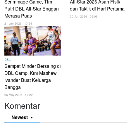
Scrimmage Game, Tim
All-Star 2026 Asah Fisik
Putri DBL All-Star Enggan
dan Taktik di Hari Pertama
Merasa Puas
20 Jun 2026 - 09:06
21 Jun 2026 - 13:24
DBL
Sempat Minder Bersaing di
DBL Camp, Kini Matthew
Ivander Buat Keluarga
Bangga
06 May 2026 - 17:22
Komentar
Newest