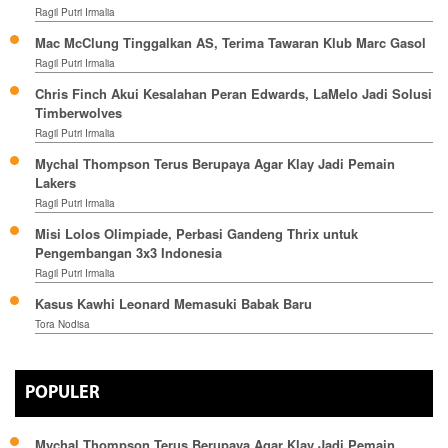
Ragil Putri Irmalia
Mac McClung Tinggalkan AS, Terima Tawaran Klub Marc Gasol
Ragil Putri Irmalia
Chris Finch Akui Kesalahan Peran Edwards, LaMelo Jadi Solusi
Timberwolves
Ragil Putri Irmalia
Mychal Thompson Terus Berupaya Agar Klay Jadi Pemain
Lakers
Ragil Putri Irmalia
Misi Lolos Olimpiade, Perbasi Gandeng Thrix untuk
Pengembangan 3x3 Indonesia
Ragil Putri Irmalia
Kasus Kawhi Leonard Memasuki Babak Baru
Tora Nodisa
POPULER
Mychal Thompson Terus Berupaya Agar Klay Jadi Pemain