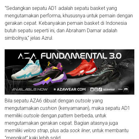
“Sedangkan sepatu AD1 adalah sepatu basket yang
mengutamakan performa, khususnya untuk pemain dengan
gerakan cepat. Kebanyakan pemain basket di Indonesia
butuh sepatu seperti ini, dan Abraham Damar adalah
simbolnya,” jelas Azrul.
Bila sepatu AZA6 dibuat dengan
outsole
yang
mengutamakan
cushion
(kenyamanan), maka sepatu AD1
memiliki
outsole
dengan
pattern
berbeda, untuk
mengutamakan gerakan cepat. Bagian atasnya juga
memiliki
velcro strap
, plus ada
sock liner
, untuk membantu
“mengikat” kaki lebih solid.