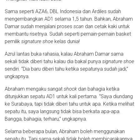
Sama seperti AZA6, DBL Indonesia dan Ardiles sudah
mengembangkan AD1 selama 1,5 tahun. Bahkan, Abraham
Damar sudah menjalani proses
scan
dan cetak kaki untuk
membantu risetnya. Sudah seperti pemain-pemain basket
pemilik
signature shoe
kelas dunia!
Azrul lantas buka rahasia, kalau Abraham Damar sama
sekali tidak diberi tahu kalau dia bakal punya
signature shoe
sendiri. “Dia baru diberi tahu ketika sepatunya sudah jadi,”
ungkapnya.
Abraham mengaku sangat
shock
dan bahagia ketika
ditunjukkan sepatu AD1 untuk kali pertama. “Saya diundang
ke Surabaya, tapi tidak diberi tahu untuk apa. Ketika melihat
sepatu itu, saya langsung tidak bisa berkata apa-apa.
Bangga, bahagia, terharu,” ungkapnya.
Selama beberapa bulan, Abraham boleh menggunakan
sepatu itu. Tapi sama sekali tidak boleh membicarakannya.