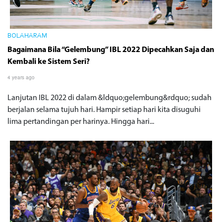
BOLAHARAM
Bagaimana Bila “Gelembung” IBL 2022 Dipecahkan Saja dan
Kembali ke Sistem Seri?
4 years ago
Lanjutan IBL 2022 di dalam &ldquo;gelembung&rdquo; sudah
berjalan selama tujuh hari. Hampir setiap hari kita disuguhi
lima pertandingan per harinya. Hingga hari...