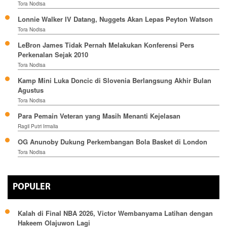
Tora Nodisa
Lonnie Walker IV Datang, Nuggets Akan Lepas Peyton Watson
Tora Nodisa
LeBron James Tidak Pernah Melakukan Konferensi Pers
Perkenalan Sejak 2010
Tora Nodisa
Kamp Mini Luka Doncic di Slovenia Berlangsung Akhir Bulan
Agustus
Tora Nodisa
Para Pemain Veteran yang Masih Menanti Kejelasan
Ragil Putri Irmalia
OG Anunoby Dukung Perkembangan Bola Basket di London
Tora Nodisa
POPULER
Kalah di Final NBA 2026, Victor Wembanyama Latihan dengan
Hakeem Olajuwon Lagi