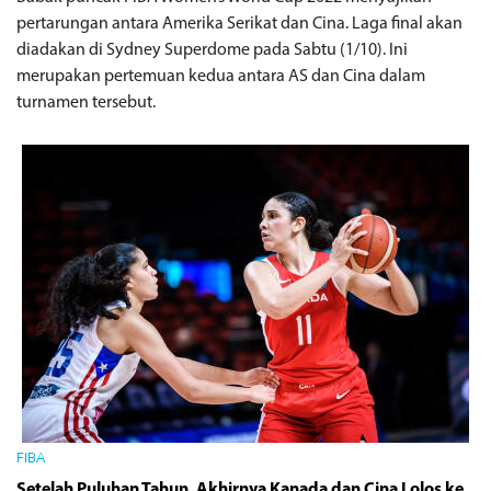
pertarungan antara Amerika Serikat dan Cina. Laga final akan
diadakan di Sydney Superdome pada Sabtu (1/10). Ini
merupakan pertemuan kedua antara AS dan Cina dalam
turnamen tersebut.
FIBA
Setelah Puluhan Tahun, Akhirnya Kanada dan Cina Lolos ke