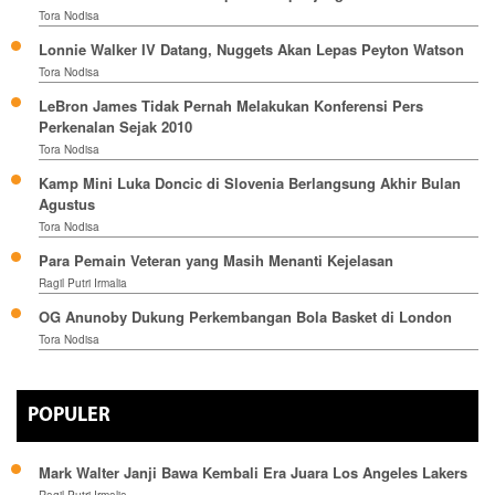
Tora Nodisa
Lonnie Walker IV Datang, Nuggets Akan Lepas Peyton Watson
Tora Nodisa
LeBron James Tidak Pernah Melakukan Konferensi Pers
Perkenalan Sejak 2010
Tora Nodisa
Kamp Mini Luka Doncic di Slovenia Berlangsung Akhir Bulan
Agustus
Tora Nodisa
Para Pemain Veteran yang Masih Menanti Kejelasan
Ragil Putri Irmalia
OG Anunoby Dukung Perkembangan Bola Basket di London
Tora Nodisa
POPULER
Mark Walter Janji Bawa Kembali Era Juara Los Angeles Lakers