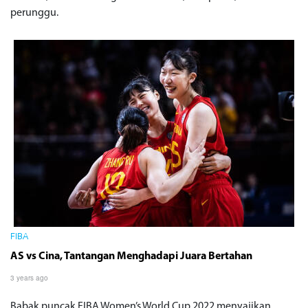
perunggu.
FIBA
AS vs Cina, Tantangan Menghadapi Juara Bertahan
3 years ago
Babak puncak FIBA Women’s World Cup 2022 menyajikan