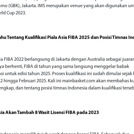
rno (GBK), Jakarta. IMS merupakan venue yang akan digunakan un
rld Cup 2023.
ahu Tentang Kualifikasi Piala Asia FIBA 2025 dan Posisi Timnas I
o
sia FIBA 2022 berlangsung di Jakarta dengan Australia sebagai juara
a berhenti, FIBA di tahun yang sama langsung menggelar babak
asi untuk edisi tahun 2025. Proses kualifikasi ini sudah dimulai sejak
22 hingga Februari 2025. Kali ini mainbasket.com akan membahas kua
engkap, dan tentang posisi timnas Indonesia dalam kualifikasi terse
ia Akan Tambah 8 Wasit Lisensi FIBA pada 2023
o