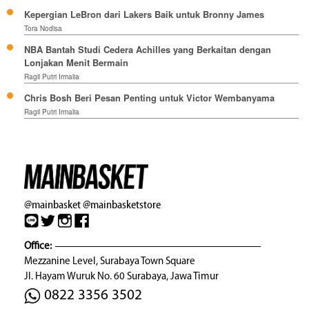
Kepergian LeBron dari Lakers Baik untuk Bronny James
Tora Nodisa
NBA Bantah Studi Cedera Achilles yang Berkaitan dengan
Lonjakan Menit Bermain
Ragil Putri Irmalia
Chris Bosh Beri Pesan Penting untuk Victor Wembanyama
Ragil Putri Irmalia
@mainbasket
@mainbasketstore
Office:
Mezzanine Level, Surabaya Town Square
Jl. Hayam Wuruk No. 60 Surabaya, Jawa Timur
0822 3356 3502