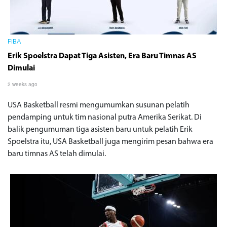
FIBA
Erik Spoelstra Dapat Tiga Asisten, Era Baru Timnas AS
Dimulai
2 weeks ago
USA Basketball resmi mengumumkan susunan pelatih
pendamping untuk tim nasional putra Amerika Serikat. Di
balik pengumuman tiga asisten baru untuk pelatih Erik
Spoelstra itu, USA Basketball juga mengirim pesan bahwa era
baru timnas AS telah dimulai.