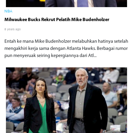
NBA
Milwaukee Bucks Rekrut Pelatih Mike Budenholzer
8 years ago
Entah ke mana Mike Budenholzer melabuhkan hatinya setelah
mengakhiri kerja sama dengan Atlanta Hawks. Berbagai rumor
pun menyeruak seiring kepergiannya dari Atl...