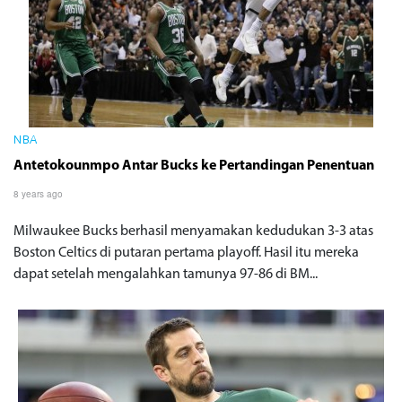
NBA
Antetokounmpo Antar Bucks ke Pertandingan Penentuan
8 years ago
Milwaukee Bucks berhasil menyamakan kedudukan 3-3 atas
Boston Celtics di putaran pertama playoff. Hasil itu mereka
dapat setelah mengalahkan tamunya 97-86 di BM...