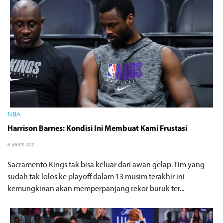
NBA
Harrison Barnes: Kondisi Ini Membuat Kami Frustasi
6 years ago
Sacramento Kings tak bisa keluar dari awan gelap. Tim yang
sudah tak lolos ke playoff dalam 13 musim terakhir ini
kemungkinan akan memperpanjang rekor buruk ter...