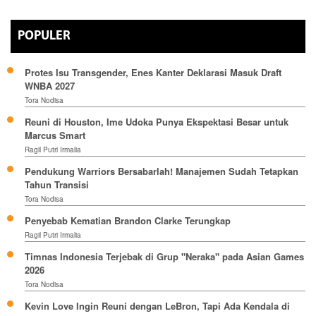
POPULER
Protes Isu Transgender, Enes Kanter Deklarasi Masuk Draft
WNBA 2027
Tora Nodisa
Reuni di Houston, Ime Udoka Punya Ekspektasi Besar untuk
Marcus Smart
Ragil Putri Irmalia
Pendukung Warriors Bersabarlah! Manajemen Sudah Tetapkan
Tahun Transisi
Tora Nodisa
Penyebab Kematian Brandon Clarke Terungkap
Ragil Putri Irmalia
Timnas Indonesia Terjebak di Grup "Neraka" pada Asian Games
2026
Tora Nodisa
Kevin Love Ingin Reuni dengan LeBron, Tapi Ada Kendala di