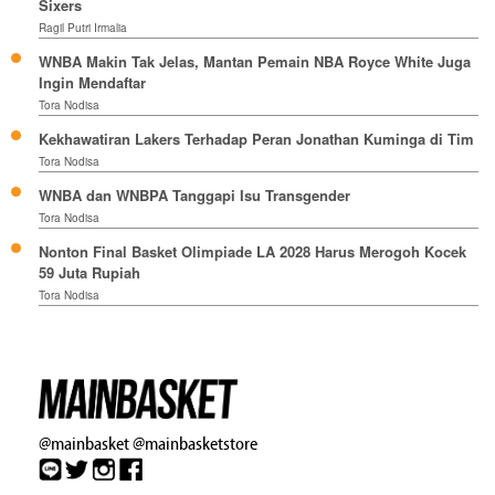
Sixers
Ragil Putri Irmalia
WNBA Makin Tak Jelas, Mantan Pemain NBA Royce White Juga
Ingin Mendaftar
Tora Nodisa
Kekhawatiran Lakers Terhadap Peran Jonathan Kuminga di Tim
Tora Nodisa
WNBA dan WNBPA Tanggapi Isu Transgender
Tora Nodisa
Nonton Final Basket Olimpiade LA 2028 Harus Merogoh Kocek
59 Juta Rupiah
Tora Nodisa
@mainbasket
@mainbasketstore