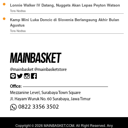
Lonnie Walker IV Datang, Nuggets Akan Lepas Peyton Watson
Tora Nodisa
Kamp Mini Luka Doncic di Slovenia Berlangsung Akhir Bulan
Agustus
Tora Nodisa
@mainbasket
@mainbasketstore
Office:
Mezzanine Level, Surabaya Town Square
Jl. Hayam Wuruk No. 60 Surabaya, Jawa Timur
0822 3356 3502
Copyright © 2026
MAINBASKET.COM
. All Right Reserved. Any