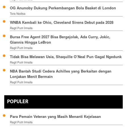
OG Anunoby Dukung Perkembangan Bola Basket di London
Tora Nodisa
WNBA Kembali ke Ohio, Cleveland Sirens Debut pada 2028
Ragil Putri Irmalia
Bursa Free Agent 2027 Bisa Bergejolak, Ada Curry, Jokic,
Giannis Hingga LeBron
Ragil Putri Irmalia
Tidak Bisa Melawan Usia, Shaquille O’Neal Pun Gagal Ngedunk
Ragil Putri Irmalia
NBA Bantah Studi Cedera Achilles yang Berkaitan dengan
Lonjakan Menit Bermain
Ragil Putri Irmalia
POPULER
Para Pemain Veteran yang Masih Menanti Kejelasan
Ragil Putri Irmalia