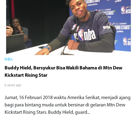
NBA
Buddy Hield, Bersyukur Bisa Wakili Bahama di Mtn Dew
Kickstart Rising Star
8 years ago
Jumat, 16 Februari 2018 waktu Amerika Serikat, menjadi ajang
bagi para bintang muda untuk bersinar di gelaran Mtn Dew
Kickstart Rising Stars. Buddy Hield, guard...