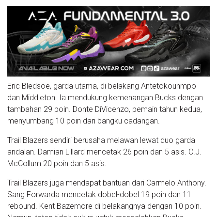
Eric Bledsoe, garda utama, di belakang Antetokounmpo
dan Middleton. Ia mendukung kemenangan Bucks dengan
tambahan 29 poin. Donte DiVicenzo, pemain tahun kedua,
menyumbang 10 poin dari bangku cadangan.
Trail Blazers sendiri berusaha melawan lewat duo garda
andalan. Damian Lillard mencetak 26 poin dan 5 asis. C.J.
McCollum 20 poin dan 5 asis.
Trail Blazers juga mendapat bantuan dari Carmelo Anthony.
Sang Forwarda mencetak dobel-dobel 19 poin dan 11
rebound. Kent Bazemore di belakangnya dengan 10 poin.