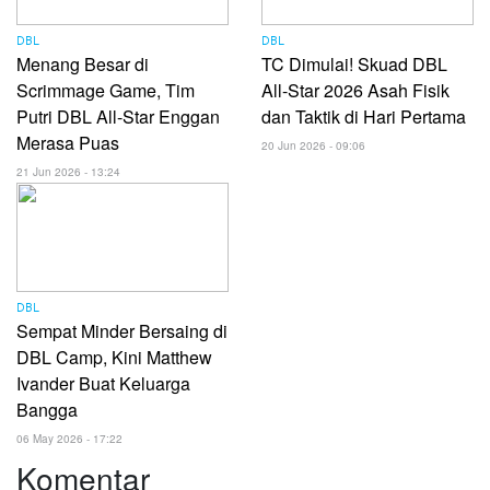
DBL
DBL
Menang Besar di
TC Dimulai! Skuad DBL
Scrimmage Game, Tim
All-Star 2026 Asah Fisik
Putri DBL All-Star Enggan
dan Taktik di Hari Pertama
Merasa Puas
20 Jun 2026 - 09:06
21 Jun 2026 - 13:24
DBL
Sempat Minder Bersaing di
DBL Camp, Kini Matthew
Ivander Buat Keluarga
Bangga
06 May 2026 - 17:22
Komentar