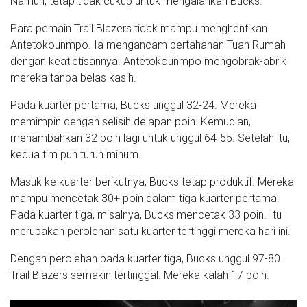
Namun, tetap tidak cukup untuk mengalahkan Bucks.
Para pemain Trail Blazers tidak mampu menghentikan
Antetokounmpo. Ia mengancam pertahanan Tuan Rumah
dengan keatletisannya. Antetokounmpo mengobrak-abrik
mereka tanpa belas kasih.
Pada kuarter pertama, Bucks unggul 32-24. Mereka
memimpin dengan selisih delapan poin. Kemudian,
menambahkan 32 poin lagi untuk unggul 64-55. Setelah itu,
kedua tim pun turun minum.
Masuk ke kuarter berikutnya, Bucks tetap produktif. Mereka
mampu mencetak 30+ poin dalam tiga kuarter pertama.
Pada kuarter tiga, misalnya, Bucks mencetak 33 poin. Itu
merupakan perolehan satu kuarter tertinggi mereka hari ini.
Dengan perolehan pada kuarter tiga, Bucks unggul 97-80.
Trail Blazers semakin tertinggal. Mereka kalah 17 poin.