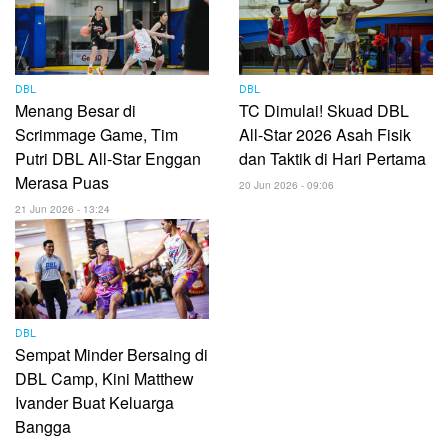
DBL
DBL
Menang Besar di
TC Dimulai! Skuad DBL
Scrimmage Game, Tim
All-Star 2026 Asah Fisik
Putri DBL All-Star Enggan
dan Taktik di Hari Pertama
Merasa Puas
20 Jun 2026 - 09:06
21 Jun 2026 - 13:24
DBL
Sempat Minder Bersaing di
DBL Camp, Kini Matthew
Ivander Buat Keluarga
Bangga