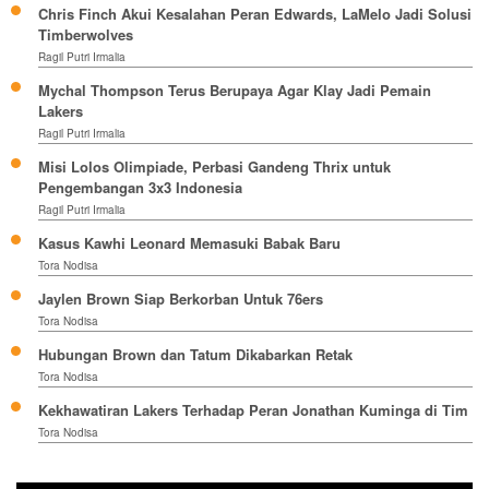
Chris Finch Akui Kesalahan Peran Edwards, LaMelo Jadi Solusi
Timberwolves
Ragil Putri Irmalia
Mychal Thompson Terus Berupaya Agar Klay Jadi Pemain
Lakers
Ragil Putri Irmalia
Misi Lolos Olimpiade, Perbasi Gandeng Thrix untuk
Pengembangan 3x3 Indonesia
Ragil Putri Irmalia
Kasus Kawhi Leonard Memasuki Babak Baru
Tora Nodisa
Jaylen Brown Siap Berkorban Untuk 76ers
Tora Nodisa
Hubungan Brown dan Tatum Dikabarkan Retak
Tora Nodisa
Kekhawatiran Lakers Terhadap Peran Jonathan Kuminga di Tim
Tora Nodisa