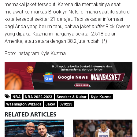
memakai jaket tersebut. Karena dia memakainya saat
melawat ke markas Brooklyn Nets, di mana saat itu suhu di
kota tersebut sekitar 21 derajat. Tapi sekadar informasi
bagi Anda yang belum tahu, bahwa jaket
puffer
Rick Owens
yang dipakai Kuzma ini harganya sekitar 2.518 dolar
Amerika, atau setara dengan 38,2 juta rupiah. (*)
Foto: Instagram Kyle Kuzma
NBA
NBA 2022-2023
Sneaker & Kultur
Kyle Kuzma
Washington Wizards
Jaket
070223
RELATED
ARTICLES