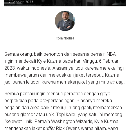
7 Februari 2023
Tora Nodisa
Semua orang, baik penonton dan sesama pemain NBA,
ingin mendekati Kyle Kuzma pada hari Minggu, 6 Februari
2023, waktu Indonesia. Alasannya lucu, karena mereka ingin
membawa jarum dan meledakkan jaket tersebut. Kuzma
jadi bahan lelucon karena memakai jaket yang mirip
air-bag
.
Semua pemain ingin mencuri perhatian dengan gaya
berpakaian pada pra-pertandingan. Biasanya mereka
berjalan dari area parkir menuju ruang ganti, memamerkan
busana glamor atau unik. Tapi kalau yang satu ini memang
"kelewat" unik. Pemain Washington Wizards, Kyle Kuzma
mengenakan jaket
puffer
Rick Owens warna hitam, yang