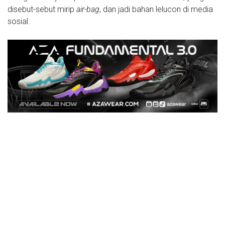
disebut-sebut mirip
air-bag
, dan jadi bahan lelucon di media
sosial.