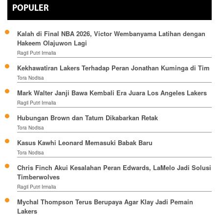
POPULER
Kalah di Final NBA 2026, Victor Wembanyama Latihan dengan
Hakeem Olajuwon Lagi
Ragil Putri Irmalia
Kekhawatiran Lakers Terhadap Peran Jonathan Kuminga di Tim
Tora Nodisa
Mark Walter Janji Bawa Kembali Era Juara Los Angeles Lakers
Ragil Putri Irmalia
Hubungan Brown dan Tatum Dikabarkan Retak
Tora Nodisa
Kasus Kawhi Leonard Memasuki Babak Baru
Tora Nodisa
Chris Finch Akui Kesalahan Peran Edwards, LaMelo Jadi Solusi
Timberwolves
Ragil Putri Irmalia
Mychal Thompson Terus Berupaya Agar Klay Jadi Pemain
Lakers