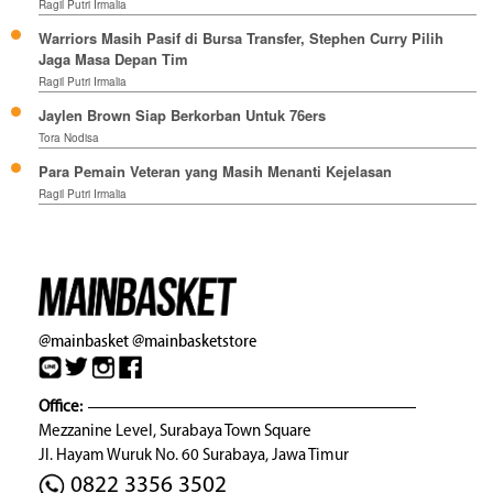
Ragil Putri Irmalia
Warriors Masih Pasif di Bursa Transfer, Stephen Curry Pilih
Jaga Masa Depan Tim
Ragil Putri Irmalia
Jaylen Brown Siap Berkorban Untuk 76ers
Tora Nodisa
Para Pemain Veteran yang Masih Menanti Kejelasan
Ragil Putri Irmalia
@mainbasket
@mainbasketstore
Office:
Mezzanine Level, Surabaya Town Square
Jl. Hayam Wuruk No. 60 Surabaya, Jawa Timur
0822 3356 3502