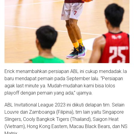
Erick menambahkan persiapan ABL ini cukup mendadak.Ia
baru mendapat pemain pada September lalu. “Persiapan
agak last minute ya. Mudah-mudahan kami bisa lolos
playoff dengan pemain yang ada,” ujarnya.
ABL Invitational League 2023 ini diikuti delapan tim. Selain
Louvre dan Zamboanga (Filipina), tim lain yaitu Singapore
Slingers, Cooly Bangkok Tigers (Thailand), Saigon Heat
(Vietnam), Hong Kong Eastern, Macau Black Bears, dan NS
Matrix.