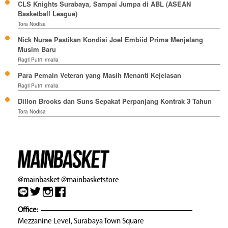
CLS Knights Surabaya, Sampai Jumpa di ABL (ASEAN
Basketball League)
Tora Nodisa
Nick Nurse Pastikan Kondisi Joel Embiid Prima Menjelang
Musim Baru
Ragil Putri Irmalia
Para Pemain Veteran yang Masih Menanti Kejelasan
Ragil Putri Irmalia
Dillon Brooks dan Suns Sepakat Perpanjang Kontrak 3 Tahun
Tora Nodisa
@mainbasket
@mainbasketstore
Office:
Mezzanine Level, Surabaya Town Square