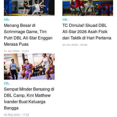
DBL
DBL
Menang Besar di
TC Dimulai! Skuad DBL
Scrimmage Game, Tim
All-Star 2026 Asah Fisik
Putri DBL All-Star Enggan
dan Taktik di Hari Pertama
Merasa Puas
20 Jun 2026 - 09:06
21 Jun 2026 - 13:24
DBL
Sempat Minder Bersaing di
DBL Camp, Kini Matthew
Ivander Buat Keluarga
Bangga
06 May 2026 - 17:22