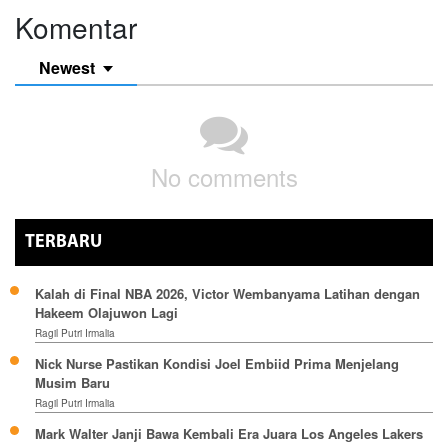
Komentar
Newest
No comments
TERBARU
Kalah di Final NBA 2026, Victor Wembanyama Latihan dengan
Hakeem Olajuwon Lagi
Ragil Putri Irmalia
Nick Nurse Pastikan Kondisi Joel Embiid Prima Menjelang
Musim Baru
Ragil Putri Irmalia
Mark Walter Janji Bawa Kembali Era Juara Los Angeles Lakers