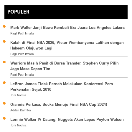
POPULER
Mark Walter Janji Bawa Kembali Era Juara Los Angeles Lakers
Ragil Putri Irmalia
Kalah di Final NBA 2026, Victor Wembanyama Latihan dengan
Hakeem Olajuwon Lagi
Ragil Putri Irmalia
Warriors Masih Pasif di Bursa Transfer, Stephen Curry Pilih
Jaga Masa Depan Tim
Ragil Putri Irmalia
LeBron James Tidak Pernah Melakukan Konferensi Pers
Perkenalan Sejak 2010
Tora Nodisa
Giannis Perkasa, Bucks Menuju Final NBA Cup 2024!
Adrian Darmika
Lonnie Walker IV Datang, Nuggets Akan Lepas Peyton Watson
Tora Nodisa