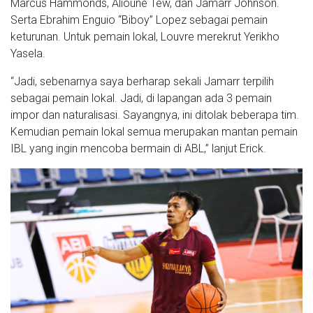
Marcus Hammonds, Alioune Tew, dan Jamarr Johnson.
Serta Ebrahim Enguio “Biboy” Lopez sebagai pemain
keturunan. Untuk pemain lokal, Louvre merekrut Yerikho
Yasela.
“Jadi, sebenarnya saya berharap sekali Jamarr terpilih
sebagai pemain lokal. Jadi, di lapangan ada 3 pemain
impor dan naturalisasi. Sayangnya, ini ditolak beberapa tim.
Kemudian pemain lokal semua merupakan mantan pemain
IBL yang ingin mencoba bermain di ABL,” lanjut Erick.