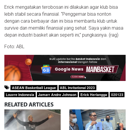
Erick mengatakan terobosan ini dilakukan agar klub bisa
lebih stabil secara finansial. “Penggemar bisa nonton
dengan cara berbayar dan ini bisa membantu klub untuk
survive dan memiliki finansial yang sehat. Saya yakin masa
depan industri basket akan seperti ini,” pungkasnya. (rag)
Foto: ABL
ASEAN Basketball League
ABL Invitational 2023
Louvre Indonesia
Jamarr Andre Johnson
Erick Herlangga
020123
RELATED
ARTICLES