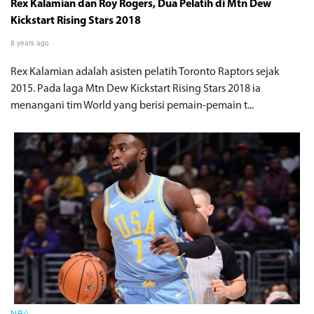
Rex Kalamian dan Roy Rogers, Dua Pelatih di Mtn Dew
Kickstart Rising Stars 2018
8 years ago
Rex Kalamian adalah asisten pelatih Toronto Raptors sejak
2015. Pada laga Mtn Dew Kickstart Rising Stars 2018 ia
menangani tim World yang berisi pemain-pemain t...