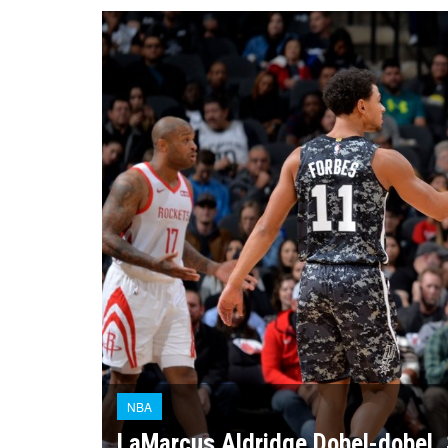
NBA
LaMarcus Aldridge Dobel-dobel,