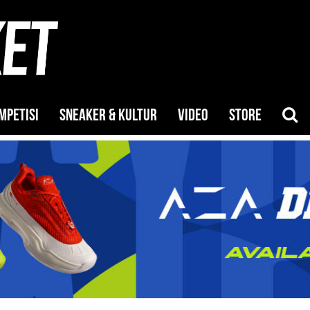
MPETISI
SNEAKER & KULTUR
VIDEO
STORE