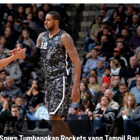
 Spurs Tumbangkan Rockets yang Tampil Bau