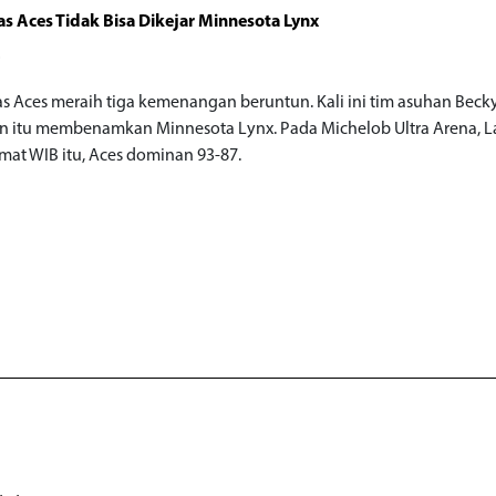
as Aces Tidak Bisa Dikejar Minnesota Lynx
o
as Aces meraih tiga kemenangan beruntun. Kali ini tim asuhan Beck
itu membenamkan Minnesota Lynx. Pada Michelob Ultra Arena, L
mat WIB itu, Aces dominan 93-87.