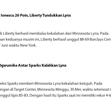
 Ionescu 26 Poin, Liberty Tundukkan Lynx
o
k Liberty berhasil membalas kekalahan dari Minnesota Lynx. Pada
an keduanya musim ini, Liberty berhasil unggul 88-69 Barclays Cen
 7 Juni waktu New York.
Ogwumike Antar Sparks Kalahkan Lynx
o
eles Sparks memberi Minnesota Lynx kekalahan ketujuh. Pada
ingan di Target Center, Minnesota Minggu, 30 Mei, waktu setemoat i
nggul tipis 85-83. Dengan hasil itu Sparks saat ini memiliki rekor 4-6