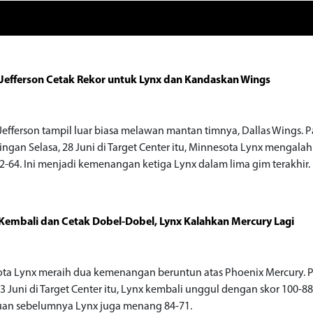
Jefferson Cetak Rekor untuk Lynx dan Kandaskan Wings
o
Jefferson tampil luar biasa melawan mantan timnya, Dallas Wings. 
ingan Selasa, 28 Juni di Target Center itu, Minnesota Lynx mengala
2-64. Ini menjadi kemenangan ketiga Lynx dalam lima gim terakhir.
Kembali dan Cetak Dobel-Dobel, Lynx Kalahkan Mercury Lagi
o
ta Lynx meraih dua kemenangan beruntun atas Phoenix Mercury. 
23 Juni di Target Center itu, Lynx kembali unggul dengan skor 100-8
an sebelumnya Lynx juga menang 84-71.