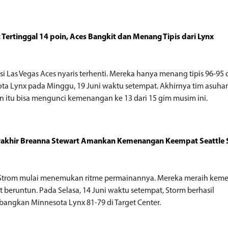
Tertinggal 14 poin, Aces Bangkit dan Menang Tipis dari Lynx
o
i Las Vegas Aces nyaris terhenti. Mereka hanya menang tipis 96-95 
ta Lynx pada Minggu, 19 Juni waktu setempat. Akhirnya tim asuha
itu bisa mengunci kemenangan ke 13 dari 15 gim musim ini.
erakhir Breanna Stewart Amankan Kemenangan Keempat Seattle
o
 Strom mulai menemukan ritme permainannya. Mereka meraih ke
 beruntun. Pada Selasa, 14 Juni waktu setempat, Storm berhasil
ngkan Minnesota Lynx 81-79 di Target Center.