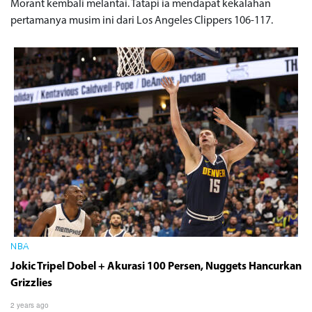
Morant kembali melantai. Tatapi ia mendapat kekalahan
pertamanya musim ini dari Los Angeles Clippers 106-117.
NBA
Jokic Tripel Dobel + Akurasi 100 Persen, Nuggets Hancurkan
Grizzlies
2 years ago