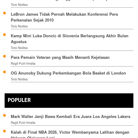
Tora Nodisa
LeBron James Tidak Pernah Melakukan Konferensi Pers
Perkenalan Sejak 2010
Tora Nodisa
Kamp Mini Luka Doncic di Slovenia Berlangsung Akhir Bulan
Agustus
Tora Nodisa
Para Pemain Veteran yang Masih Menanti Kejelasan
Ragil Putri Irmalia
OG Anunoby Dukung Perkembangan Bola Basket di London
Tora Nodisa
POPULER
Mark Walter Janji Bawa Kembali Era Juara Los Angeles Lakers
Ragil Putri Irmalia
Kalah di Final NBA 2026, Victor Wembanyama Latihan dengan
Hakeem Olajuwon Lagi