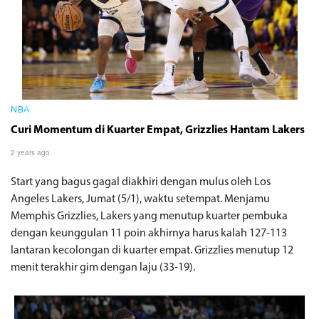
NBA
Curi Momentum di Kuarter Empat, Grizzlies Hantam Lakers
2 years ago
Start yang bagus gagal diakhiri dengan mulus oleh Los
Angeles Lakers, Jumat (5/1), waktu setempat. Menjamu
Memphis Grizzlies, Lakers yang menutup kuarter pembuka
dengan keunggulan 11 poin akhirnya harus kalah 127-113
lantaran kecolongan di kuarter empat. Grizzlies menutup 12
menit terakhir gim dengan laju (33-19).