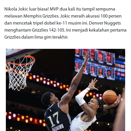
Nikola Jokic luar biasa! MVP dua kali itu tampil sempurna
melawan Memphis Grizzlies. Jokic meraih akurasi 100 persen
dan mencetak tripel dobel ke-11 musim ini. Denver Nuggets
menghantam Grizzlies 142-105. Ini menjadi kekalahan pertama
Grizzlies dalam lima gim terakhir.