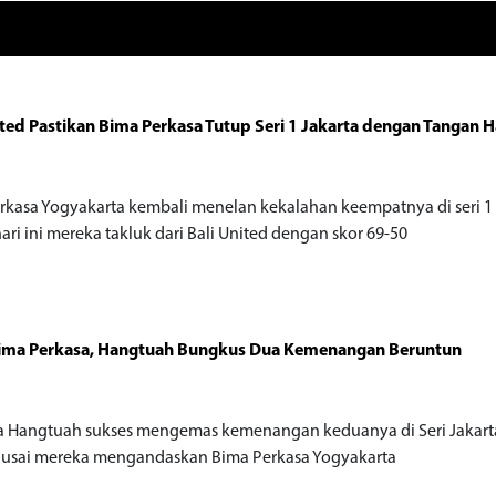
ited Pastikan Bima Perkasa Tutup Seri 1 Jakarta dengan Tangan
o
rkasa Yogyakarta kembali menelan kekalahan keempatnya di seri 1 
ari ini mereka takluk dari Bali United dengan skor 69-50
Bima Perkasa, Hangtuah Bungkus Dua Kemenangan Beruntun
o
 Hangtuah sukses mengemas kemenangan keduanya di Seri Jakarta
 usai mereka mengandaskan Bima Perkasa Yogyakarta