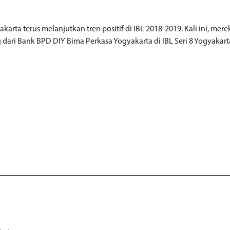
o
akarta terus melanjutkan tren positif di IBL 2018-2019. Kali ini, mere
dari Bank BPD DIY Bima Perkasa Yogyakarta di IBL Seri 8 Yogyakarta.