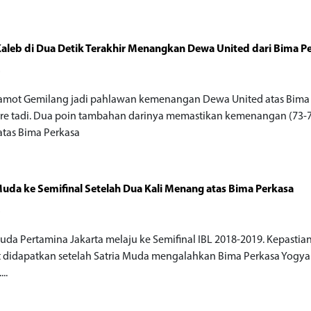
aleb di Dua Detik Terakhir Menangkan Dewa United dari Bima P
o
amot Gemilang jadi pahlawan kemenangan Dewa United atas Bima
ore tadi. Dua poin tambahan darinya memastikan kemenangan (73-
atas Bima Perkasa
Muda ke Semifinal Setelah Dua Kali Menang atas Bima Perkasa
o
Muda Pertamina Jakarta melaju ke Semifinal IBL 2018-2019. Kepastia
t didapatkan setelah Satria Muda mengalahkan Bima Perkasa Yogya
...