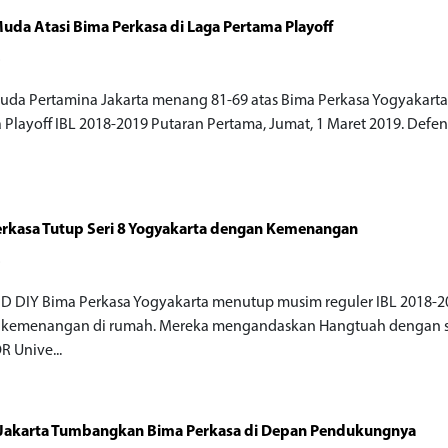
Muda Atasi Bima Perkasa di Laga Pertama Playoff
o
Muda Pertamina Jakarta menang 81-69 atas Bima Perkasa Yogyakarta 
Playoff IBL 2018-2019 Putaran Pertama, Jumat, 1 Maret 2019. Defense
rkasa Tutup Seri 8 Yogyakarta dengan Kemenangan
o
D DIY Bima Perkasa Yogyakarta menutup musim reguler IBL 2018-2
kemenangan di rumah. Mereka mengandaskan Hangtuah dengan s
R Unive...
 Jakarta Tumbangkan Bima Perkasa di Depan Pendukungnya