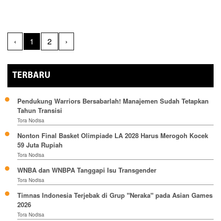
‹
1
2
›
TERBARU
Pendukung Warriors Bersabarlah! Manajemen Sudah Tetapkan
Tahun Transisi
Tora Nodisa
Nonton Final Basket Olimpiade LA 2028 Harus Merogoh Kocek
59 Juta Rupiah
Tora Nodisa
WNBA dan WNBPA Tanggapi Isu Transgender
Tora Nodisa
Timnas Indonesia Terjebak di Grup "Neraka" pada Asian Games
2026
Tora Nodisa