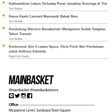
Kekhawatiran Lakers Terhadap Peran Jonathan Kuminga di Tim
Tora Nodisa
Kasus Kawhi Leonard Memasuki Babak Baru
Tora Nodisa
Pendukung Warriors Bersabarlah! Manajemen Sudah Tetapkan
Tahun Transisi
Tora Nodisa
Kontroversi Gim 6 Lawan Spurs, Chris Finch Beri Pembelaan
untuk Anthony Edwards
Ragil Putri Irmalia
@mainbasket
@mainbasketstore
Office:
Mezzanine Level, Surabaya Town Square