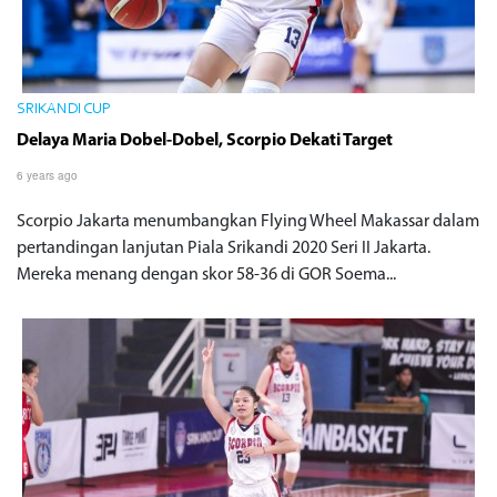
SRIKANDI CUP
Delaya Maria Dobel-Dobel, Scorpio Dekati Target
6 years ago
Scorpio Jakarta menumbangkan Flying Wheel Makassar dalam
pertandingan lanjutan Piala Srikandi 2020 Seri II Jakarta.
Mereka menang dengan skor 58-36 di GOR Soema...