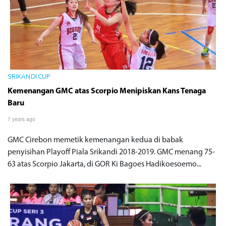
SRIKANDI CUP
Kemenangan GMC atas Scorpio Menipiskan Kans Tenaga
Baru
7 years ago
GMC Cirebon memetik kemenangan kedua di babak
penyisihan Playoff Piala Srikandi 2018-2019. GMC menang 75-
63 atas Scorpio Jakarta, di GOR Ki Bagoes Hadikoesoemo...