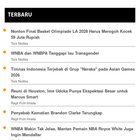
TERBARU
Nonton Final Basket Olimpiade LA 2028 Harus Merogoh Kocek
59 Juta Rupiah
Tora Nodisa
WNBA dan WNBPA Tanggapi Isu Transgender
Tora Nodisa
Timnas Indonesia Terjebak di Grup "Neraka" pada Asian Games
2026
Tora Nodisa
Reuni di Houston, Ime Udoka Punya Ekspektasi Besar untuk
Marcus Smart
Ragil Putri Irmalia
Penyebab Kematian Brandon Clarke Terungkap
Ragil Putri Irmalia
WNBA Makin Tak Jelas, Mantan Pemain NBA Royce White Juga
Ingin Mendaftar