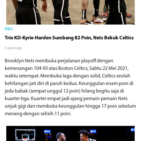
NBA
Trio KD-Kyrie-Harden Sumbang 82 Poin, Nets Bekuk Celtics
5 years ago
Brooklyn Nets membuka perjalanan playoff dengan
kemenangan 104-93 atas Boston Celtics, Sabtu 22 Mei 2021,
waktu setempat. Membuka laga dengan solid, Celtics seolah
kehilangan jati diri di paruh kedua. Keunggulan enam poin di
jeda babak (sempat unggul 12 poin) hilang begitu saja di
kuarter tiga. Kuarter empat jadi ajang pemain-pemain Nets
unjuk gigi dan membuka keunggulan hingga 17 poin sebelum
menang dengan selisih 11 poin.