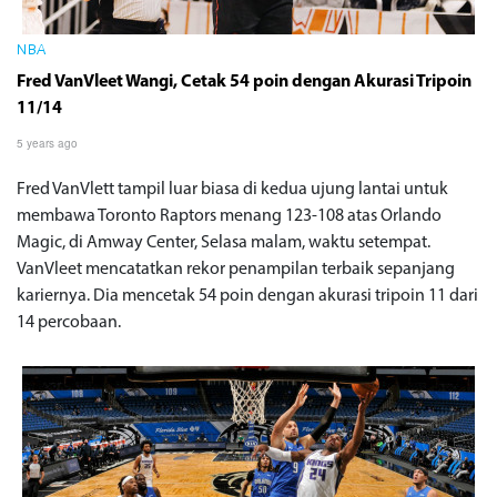
NBA
Fred VanVleet Wangi, Cetak 54 poin dengan Akurasi Tripoin
11/14
5 years ago
Fred VanVlett tampil luar biasa di kedua ujung lantai untuk
membawa Toronto Raptors menang 123-108 atas Orlando
Magic, di Amway Center, Selasa malam, waktu setempat.
VanVleet mencatatkan rekor penampilan terbaik sepanjang
kariernya. Dia mencetak 54 poin dengan akurasi tripoin 11 dari
14 percobaan.