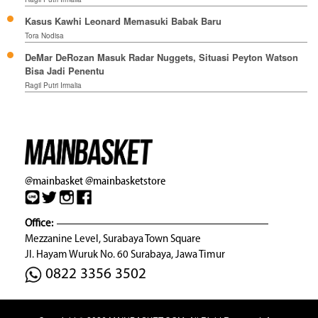
Kasus Kawhi Leonard Memasuki Babak Baru
Tora Nodisa
DeMar DeRozan Masuk Radar Nuggets, Situasi Peyton Watson
Bisa Jadi Penentu
Ragil Putri Irmalia
@mainbasket
@mainbasketstore
Office:
Mezzanine Level, Surabaya Town Square
Jl. Hayam Wuruk No. 60 Surabaya, Jawa Timur
0822 3356 3502