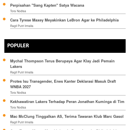
Perpisahan "Sang Kapten" Satya Wacana
Tora Nodisa
Cara Tyrese Maxey Meyakinkan LeBron Agar ke Philadelphia
Ragil Putri Irmalia
POPULER
Mychal Thompson Terus Berupaya Agar Klay Jadi Pemain
Lakers
Ragil Putri Irmalia
Protes Isu Transgender, Enes Kanter Deklarasi Masuk Draft
WNBA 2027
Tora Nodisa
Kekhawatiran Lakers Terhadap Peran Jonathan Kuminga di Tim
Tora Nodisa
Mac McClung Tinggalkan AS, Terima Tawaran Klub Marc Gasol
Ragil Putri Irmalia