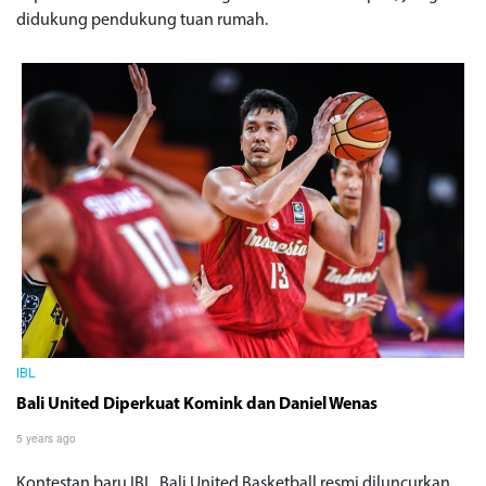
didukung pendukung tuan rumah.
IBL
Bali United Diperkuat Komink dan Daniel Wenas
5 years ago
Kontestan baru IBL, Bali United Basketball resmi diluncurkan