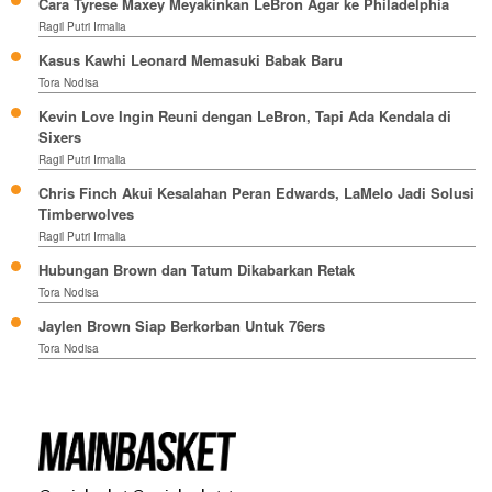
Cara Tyrese Maxey Meyakinkan LeBron Agar ke Philadelphia
Ragil Putri Irmalia
Kasus Kawhi Leonard Memasuki Babak Baru
Tora Nodisa
Kevin Love Ingin Reuni dengan LeBron, Tapi Ada Kendala di
Sixers
Ragil Putri Irmalia
Chris Finch Akui Kesalahan Peran Edwards, LaMelo Jadi Solusi
Timberwolves
Ragil Putri Irmalia
Hubungan Brown dan Tatum Dikabarkan Retak
Tora Nodisa
Jaylen Brown Siap Berkorban Untuk 76ers
Tora Nodisa