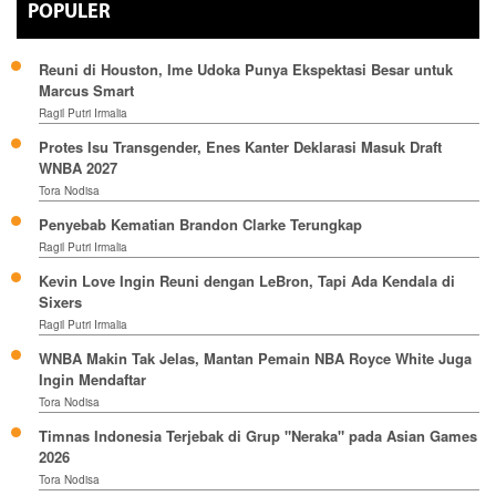
POPULER
Reuni di Houston, Ime Udoka Punya Ekspektasi Besar untuk
Marcus Smart
Ragil Putri Irmalia
Protes Isu Transgender, Enes Kanter Deklarasi Masuk Draft
WNBA 2027
Tora Nodisa
Penyebab Kematian Brandon Clarke Terungkap
Ragil Putri Irmalia
Kevin Love Ingin Reuni dengan LeBron, Tapi Ada Kendala di
Sixers
Ragil Putri Irmalia
WNBA Makin Tak Jelas, Mantan Pemain NBA Royce White Juga
Ingin Mendaftar
Tora Nodisa
Timnas Indonesia Terjebak di Grup "Neraka" pada Asian Games
2026
Tora Nodisa