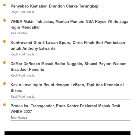
Penyebab Kematian Brandon Clarke Terungkap
Ragil Putri Irmalia
WNBA Makin Tak Jelas, Mantan Pemain NBA Royce White Juga
Ingin Mendaftar
Tora Nodisa
Kontroversi Gim 6 Lawan Spurs, Chris Finch Beri Pembelaan
untuk Anthony Edwards
Ragil Putri Irmalia
DeMar DeRozan Masuk Radar Nuggets, Situasi Peyton Watson
Bisa Jadi Penentu
Ragil Putri Irmalia
Kevin Love Ingin Reuni dengan LeBron, Tapi Ada Kendala di
Sixers
Ragil Putri Irmalia
Protes Isu Transgender, Enes Kanter Deklarasi Masuk Draft
WNBA 2027
Tora Nodisa