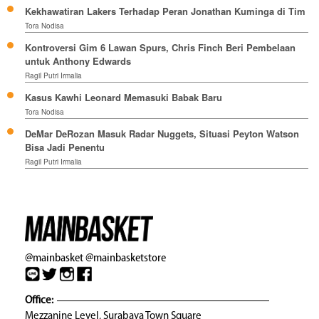
Kekhawatiran Lakers Terhadap Peran Jonathan Kuminga di Tim
Tora Nodisa
Kontroversi Gim 6 Lawan Spurs, Chris Finch Beri Pembelaan
untuk Anthony Edwards
Ragil Putri Irmalia
Kasus Kawhi Leonard Memasuki Babak Baru
Tora Nodisa
DeMar DeRozan Masuk Radar Nuggets, Situasi Peyton Watson
Bisa Jadi Penentu
Ragil Putri Irmalia
@mainbasket
@mainbasketstore
Office:
Mezzanine Level, Surabaya Town Square