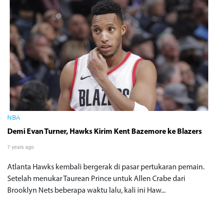
NBA
Demi Evan Turner, Hawks Kirim Kent Bazemore ke Blazers
7 years ago
Atlanta Hawks kembali bergerak di pasar pertukaran pemain.
Setelah menukar Taurean Prince untuk Allen Crabe dari
Brooklyn Nets beberapa waktu lalu, kali ini Haw...