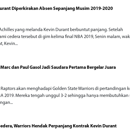
Durant Diperkirakan Absen Sepanjang Musim 2019-2020
o
Achilles yang melanda Kevin Durant berbuntut panjang. Setelah
mi cedera tersebut di gim kelima final NBA 2019, Senin malam, wa
, Kevin...
 Marc dan Paul Gasol Jadi Saudara Pertama Bergelar Juara
o
 Raptors akan menghadapi Golden State Warriors di pertandingan
BA 2019. Mereka tengah unggul 3-2 sehingga hanya membutuhkan 
gan...
edera, Warriors Hendak Perpanjang Kontrak Kevin Durant