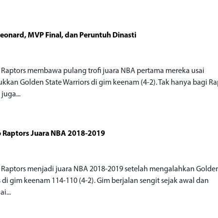
eonard, MVP Final, dan Peruntuh Dinasti
o
 Raptors membawa pulang trofi juara NBA pertama mereka usai
kkan Golden State Warriors di gim keenam (4-2). Tak hanya bagi Ra
 juga...
o Raptors Juara NBA 2018-2019
o
 Raptors menjadi juara NBA 2018-2019 setelah mengalahkan Golden
s di gim keenam 114-110 (4-2). Gim berjalan sengit sejak awal dan
i...