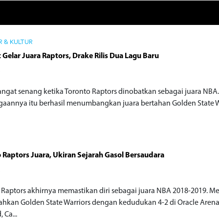
 & KULTUR
Gelar Juara Raptors, Drake Rilis Dua Lagu Baru
o
angat senang ketika Toronto Raptors dinobatkan sebagai juara NBA.
aannya itu berhasil menumbangkan juara bertahan Golden State W
 Raptors Juara, Ukiran Sejarah Gasol Bersaudara
o
 Raptors akhirnya memastikan diri sebagai juara NBA 2018-2019. M
hkan Golden State Warriors dengan kedudukan 4-2 di Oracle Arena
 Ca...