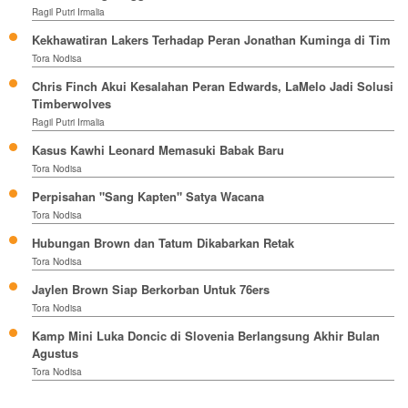
Ragil Putri Irmalia
Kekhawatiran Lakers Terhadap Peran Jonathan Kuminga di Tim
Tora Nodisa
Chris Finch Akui Kesalahan Peran Edwards, LaMelo Jadi Solusi
Timberwolves
Ragil Putri Irmalia
Kasus Kawhi Leonard Memasuki Babak Baru
Tora Nodisa
Perpisahan "Sang Kapten" Satya Wacana
Tora Nodisa
Hubungan Brown dan Tatum Dikabarkan Retak
Tora Nodisa
Jaylen Brown Siap Berkorban Untuk 76ers
Tora Nodisa
Kamp Mini Luka Doncic di Slovenia Berlangsung Akhir Bulan
Agustus
Tora Nodisa