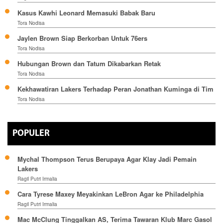
Kasus Kawhi Leonard Memasuki Babak Baru
Tora Nodisa
Jaylen Brown Siap Berkorban Untuk 76ers
Tora Nodisa
Hubungan Brown dan Tatum Dikabarkan Retak
Tora Nodisa
Kekhawatiran Lakers Terhadap Peran Jonathan Kuminga di Tim
Tora Nodisa
POPULER
Mychal Thompson Terus Berupaya Agar Klay Jadi Pemain
Lakers
Ragil Putri Irmalia
Cara Tyrese Maxey Meyakinkan LeBron Agar ke Philadelphia
Ragil Putri Irmalia
Mac McClung Tinggalkan AS, Terima Tawaran Klub Marc Gasol