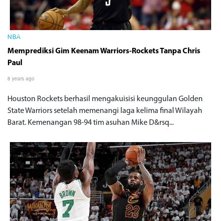
NBA
Memprediksi Gim Keenam Warriors-Rockets Tanpa Chris
Paul
8 years ago
Houston Rockets berhasil mengakuisisi keunggulan Golden
State Warriors setelah memenangi laga kelima final Wilayah
Barat. Kemenangan 98-94 tim asuhan Mike D&rsq...