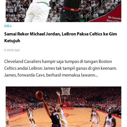
NBA
Samai Rekor Michael Jordan, LeBron Paksa Celtics ke Gim
Ketujuh
8 years ago
Cleveland Cavaliers hampir saja tumpas di tangan Boston
Celtics andai LeBron James tak tampil ganas di gim keenam.
James, forwarda Cavs, berhasil memaksa lawann...