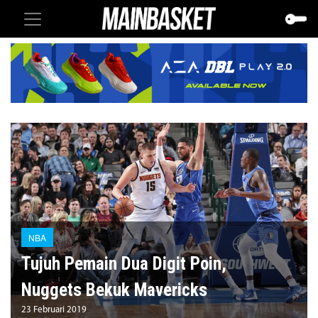
NBA
Tujuh Pemain Dua Digit Poin,
Nuggets Bekuk Mavericks
23 Februari 2019