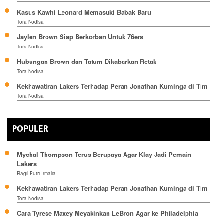
Kasus Kawhi Leonard Memasuki Babak Baru
Tora Nodisa
Jaylen Brown Siap Berkorban Untuk 76ers
Tora Nodisa
Hubungan Brown dan Tatum Dikabarkan Retak
Tora Nodisa
Kekhawatiran Lakers Terhadap Peran Jonathan Kuminga di Tim
Tora Nodisa
POPULER
Mychal Thompson Terus Berupaya Agar Klay Jadi Pemain
Lakers
Ragil Putri Irmalia
Kekhawatiran Lakers Terhadap Peran Jonathan Kuminga di Tim
Tora Nodisa
Cara Tyrese Maxey Meyakinkan LeBron Agar ke Philadelphia