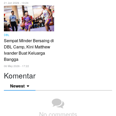
21 Jun 2026 - 13:24
DBL
Sempat Minder Bersaing di
DBL Camp, Kini Matthew
Ivander Buat Keluarga
Bangga
06 May 2026 - 17:22
Komentar
Newest
No comments