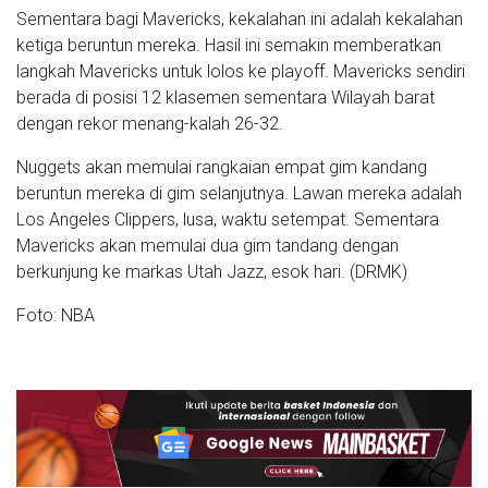
Sementara bagi Mavericks, kekalahan ini adalah kekalahan
ketiga beruntun mereka. Hasil ini semakin memberatkan
langkah Mavericks untuk lolos ke playoff. Mavericks sendiri
berada di posisi 12 klasemen sementara Wilayah barat
dengan rekor menang-kalah 26-32.
Nuggets akan memulai rangkaian empat gim kandang
beruntun mereka di gim selanjutnya. Lawan mereka adalah
Los Angeles Clippers, lusa, waktu setempat. Sementara
Mavericks akan memulai dua gim tandang dengan
berkunjung ke markas Utah Jazz, esok hari. (DRMK)
Foto: NBA