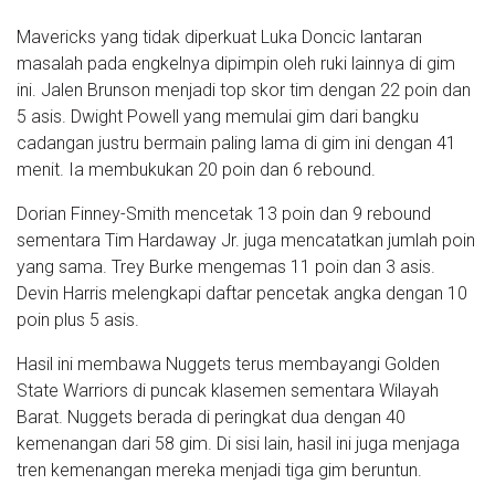
Mavericks yang tidak diperkuat Luka Doncic lantaran
masalah pada engkelnya dipimpin oleh ruki lainnya di gim
ini. Jalen Brunson menjadi top skor tim dengan 22 poin dan
5 asis. Dwight Powell yang memulai gim dari bangku
cadangan justru bermain paling lama di gim ini dengan 41
menit. Ia membukukan 20 poin dan 6 rebound.
Dorian Finney-Smith mencetak 13 poin dan 9 rebound
sementara Tim Hardaway Jr. juga mencatatkan jumlah poin
yang sama. Trey Burke mengemas 11 poin dan 3 asis.
Devin Harris melengkapi daftar pencetak angka dengan 10
poin plus 5 asis.
Hasil ini membawa Nuggets terus membayangi Golden
State Warriors di puncak klasemen sementara Wilayah
Barat. Nuggets berada di peringkat dua dengan 40
kemenangan dari 58 gim. Di sisi lain, hasil ini juga menjaga
tren kemenangan mereka menjadi tiga gim beruntun.