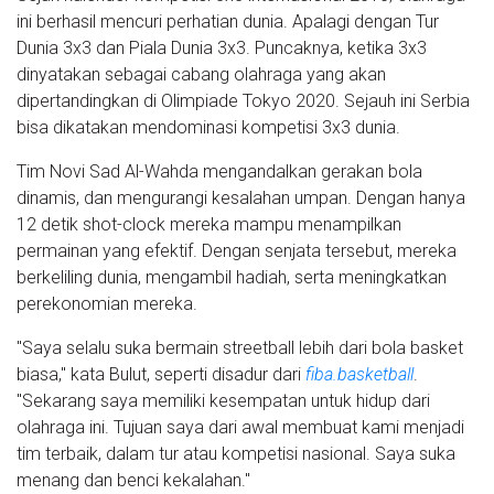
ini berhasil mencuri perhatian dunia. Apalagi dengan Tur
Dunia 3x3 dan Piala Dunia 3x3. Puncaknya, ketika 3x3
dinyatakan sebagai cabang olahraga yang akan
dipertandingkan di Olimpiade Tokyo 2020. Sejauh ini Serbia
bisa dikatakan mendominasi kompetisi 3x3 dunia.
Tim Novi Sad Al-Wahda mengandalkan gerakan bola
dinamis, dan mengurangi kesalahan umpan. Dengan hanya
12 detik shot-clock mereka mampu menampilkan
permainan yang efektif. Dengan senjata tersebut, mereka
berkeliling dunia, mengambil hadiah, serta meningkatkan
perekonomian mereka.
"Saya selalu suka bermain streetball lebih dari bola basket
biasa," kata Bulut, seperti disadur dari
fiba.basketball
.
"Sekarang saya memiliki kesempatan untuk hidup dari
olahraga ini. Tujuan saya dari awal membuat kami menjadi
tim terbaik, dalam tur atau kompetisi nasional. Saya suka
menang dan benci kekalahan."