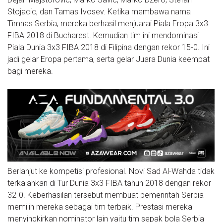
Stojacic, dan Tamas Ivosev. Ketika membawa nama
Timnas Serbia, mereka berhasil menjuarai Piala Eropa 3x3
FIBA 2018 di Bucharest. Kemudian tim ini mendominasi
Piala Dunia 3x3 FIBA 2018 di Filipina dengan rekor 15-0. Ini
jadi gelar Eropa pertama, serta gelar Juara Dunia keempat
bagi mereka.
Berlanjut ke kompetisi profesional. Novi Sad Al-Wahda tidak
terkalahkan di Tur Dunia 3x3 FIBA tahun 2018 dengan rekor
32-0. Keberhasilan tersebut membuat pemerintah Serbia
memilih mereka sebagai tim terbaik. Prestasi mereka
menyingkirkan nominator lain yaitu tim sepak bola Serbia