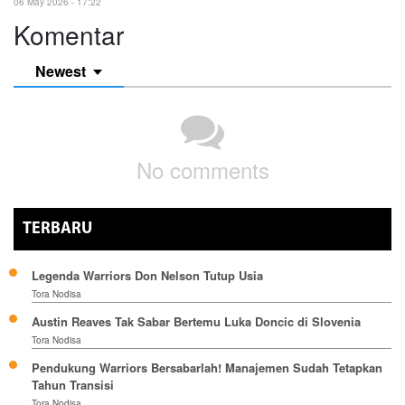
06 May 2026 - 17:22
Komentar
Newest
No comments
TERBARU
Legenda Warriors Don Nelson Tutup Usia
Tora Nodisa
Austin Reaves Tak Sabar Bertemu Luka Doncic di Slovenia
Tora Nodisa
Pendukung Warriors Bersabarlah! Manajemen Sudah Tetapkan
Tahun Transisi
Tora Nodisa