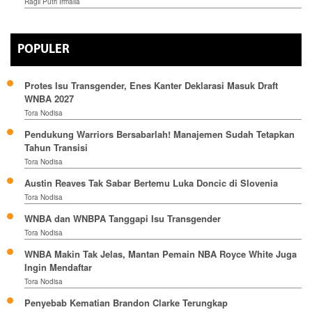
Ragil Putri Irmalia
POPULER
Protes Isu Transgender, Enes Kanter Deklarasi Masuk Draft
WNBA 2027
Tora Nodisa
Pendukung Warriors Bersabarlah! Manajemen Sudah Tetapkan
Tahun Transisi
Tora Nodisa
Austin Reaves Tak Sabar Bertemu Luka Doncic di Slovenia
Tora Nodisa
WNBA dan WNBPA Tanggapi Isu Transgender
Tora Nodisa
WNBA Makin Tak Jelas, Mantan Pemain NBA Royce White Juga
Ingin Mendaftar
Tora Nodisa
Penyebab Kematian Brandon Clarke Terungkap