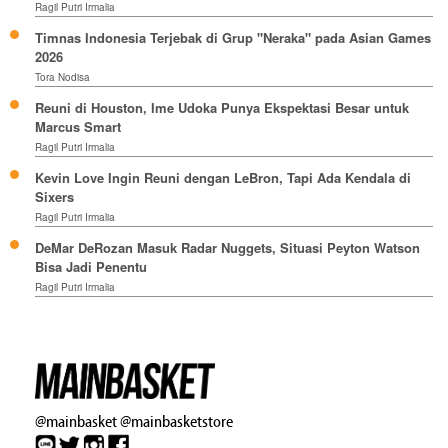
Ragil Putri Irmalia
Timnas Indonesia Terjebak di Grup "Neraka" pada Asian Games
2026
Tora Nodisa
Reuni di Houston, Ime Udoka Punya Ekspektasi Besar untuk
Marcus Smart
Ragil Putri Irmalia
Kevin Love Ingin Reuni dengan LeBron, Tapi Ada Kendala di
Sixers
Ragil Putri Irmalia
DeMar DeRozan Masuk Radar Nuggets, Situasi Peyton Watson
Bisa Jadi Penentu
Ragil Putri Irmalia
@mainbasket
@mainbasketstore