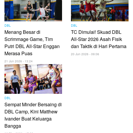
DBL
DBL
Menang Besar di
TC Dimulai! Skuad DBL
Scrimmage Game, Tim
All-Star 2026 Asah Fisik
Putri DBL All-Star Enggan
dan Taktik di Hari Pertama
Merasa Puas
20 Jun 2026 - 09:06
21 Jun 2026 - 13:24
DBL
Sempat Minder Bersaing di
DBL Camp, Kini Matthew
Ivander Buat Keluarga
Bangga