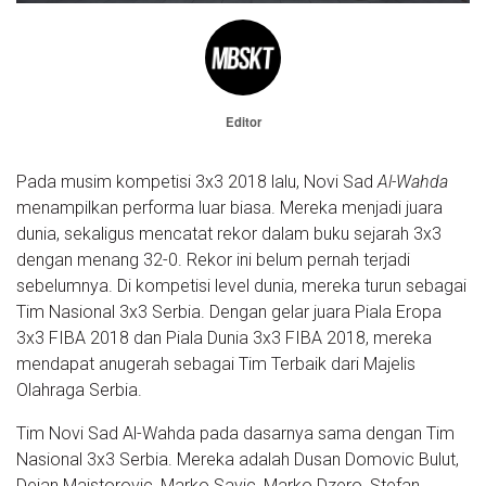
Editor
Pada musim kompetisi 3x3 2018 lalu, Novi Sad
Al-Wahda
menampilkan performa luar biasa. Mereka menjadi juara
dunia, sekaligus mencatat rekor dalam buku sejarah 3x3
dengan menang 32-0. Rekor ini belum pernah terjadi
sebelumnya. Di kompetisi level dunia, mereka turun sebagai
Tim Nasional 3x3 Serbia. Dengan gelar juara Piala Eropa
3x3 FIBA 2018 dan Piala Dunia 3x3 FIBA 2018, mereka
mendapat anugerah sebagai Tim Terbaik dari Majelis
Olahraga Serbia.
Tim Novi Sad Al-Wahda pada dasarnya sama dengan Tim
Nasional 3x3 Serbia. Mereka adalah Dusan Domovic Bulut,
Dejan Majstorovic, Marko Savic, Marko Dzero, Stefan