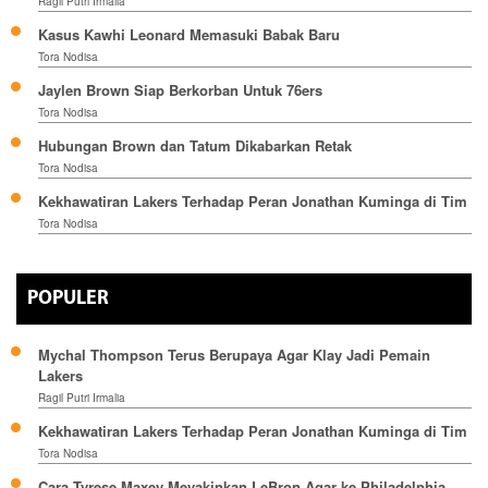
Ragil Putri Irmalia
Kasus Kawhi Leonard Memasuki Babak Baru
Tora Nodisa
Jaylen Brown Siap Berkorban Untuk 76ers
Tora Nodisa
Hubungan Brown dan Tatum Dikabarkan Retak
Tora Nodisa
Kekhawatiran Lakers Terhadap Peran Jonathan Kuminga di Tim
Tora Nodisa
POPULER
Mychal Thompson Terus Berupaya Agar Klay Jadi Pemain
Lakers
Ragil Putri Irmalia
Kekhawatiran Lakers Terhadap Peran Jonathan Kuminga di Tim
Tora Nodisa
Cara Tyrese Maxey Meyakinkan LeBron Agar ke Philadelphia