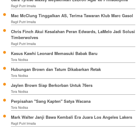
Ragil Putri Irmalia
Mac McClung Tinggalkan AS, Terima Tawaran Klub Marc Gasol
Ragil Putri Irmalia
Chris Finch Akui Kesalahan Peran Edwards, LaMelo Jadi Solusi
Timberwolves
Ragil Putri Irmalia
Kasus Kawhi Leonard Memasuki Babak Baru
Tora Nodisa
Hubungan Brown dan Tatum Dikabarkan Retak
Tora Nodisa
Jaylen Brown Siap Berkorban Untuk 76ers
Tora Nodisa
Perpisahan "Sang Kapten" Satya Wacana
Tora Nodisa
Mark Walter Janji Bawa Kembali Era Juara Los Angeles Lakers
Ragil Putri Irmalia