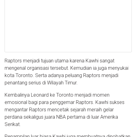
Raptors menjadi tujuan utama karena Kawhi sangat
mengenal organisasi tersebut. Kemudian ia juga menyukai
kota Toronto. Serta adanya peluang Raptors menjadi
penantang serius di Wilayah Timur.
Kembalinya Leonard ke Toronto menjadi momen
emosional bagi para penggemar Raptors. Kawhi sukses
mengantar Raptors mencetak sejarah meraih gelar
perdana sekaligus juara NBA pertama di luar Amerika
Serikat.
Penampilan luar biasa Kawhi juga membuatnya dinobatkan