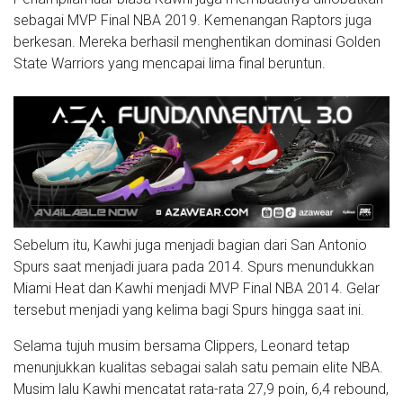
sebagai MVP Final NBA 2019. Kemenangan Raptors juga
berkesan. Mereka berhasil menghentikan dominasi Golden
State Warriors yang mencapai lima final beruntun.
Sebelum itu, Kawhi juga menjadi bagian dari San Antonio
Spurs saat menjadi juara pada 2014. Spurs menundukkan
Miami Heat dan Kawhi menjadi MVP Final NBA 2014. Gelar
tersebut menjadi yang kelima bagi Spurs hingga saat ini.
Selama tujuh musim bersama Clippers, Leonard tetap
menunjukkan kualitas sebagai salah satu pemain elite NBA.
Musim lalu Kawhi mencatat rata-rata 27,9 poin, 6,4 rebound,