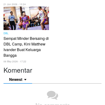
21 Jun 2026 - 13:24
DBL
Sempat Minder Bersaing di
DBL Camp, Kini Matthew
Ivander Buat Keluarga
Bangga
06 May 2026 - 17:22
Komentar
Newest
No comments