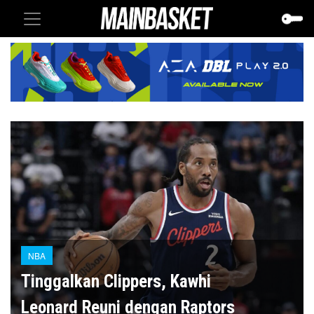
NBA
Tinggalkan Clippers, Kawhi
Leonard Reuni dengan Raptors