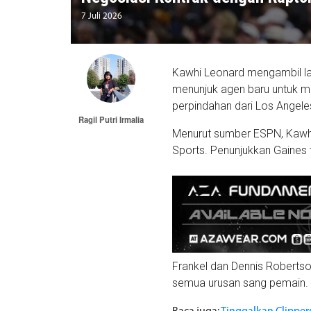
7 Juli 2026
Kawhi Leonard mengambil la
menunjuk agen baru untuk m
perpindahan dari Los Angeles
Ragil Putri Irmalia
Menurut sumber ESPN, Kawhi
Sports. Penunjukkan Gaines 
Frankel dan Dennis Robertso
semua urusan sang pemain. 