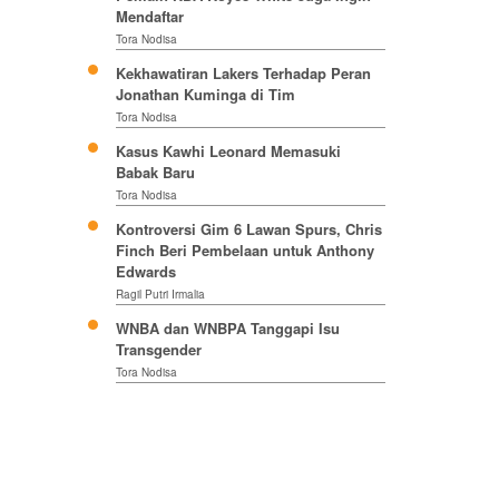
Mendaftar
Tora Nodisa
Kekhawatiran Lakers Terhadap Peran
Jonathan Kuminga di Tim
Tora Nodisa
Kasus Kawhi Leonard Memasuki
Babak Baru
Tora Nodisa
Kontroversi Gim 6 Lawan Spurs, Chris
Finch Beri Pembelaan untuk Anthony
Edwards
Ragil Putri Irmalia
WNBA dan WNBPA Tanggapi Isu
Transgender
Tora Nodisa