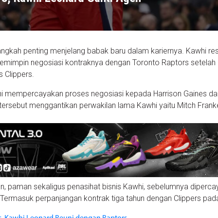
ngkah penting menjelang babak baru dalam kariernya. Kawhi re
emimpin negosiasi kontraknya dengan Toronto Raptors setelah
 Clippers.
 mempercayakan proses negosiasi kepada Harrison Gaines dar
tersebut menggantikan perwakilan lama Kawhi yaitu Mitch Franke
n, paman sekaligus penasihat bisnis Kawhi, sebelumnya diperca
Termasuk perpanjangan kontrak tiga tahun dengan Clippers pad