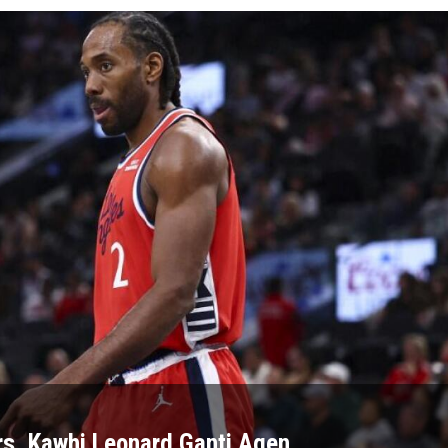
rs, Kawhi Leonard Ganti Agen