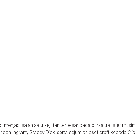
 menjadi salah satu kejutan terbesar pada bursa transfer musi
andon Ingram, Gradey Dick, serta sejumlah aset draft kepada Cli