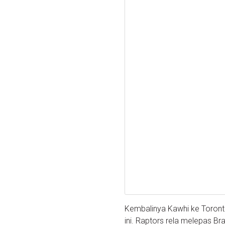
Kembalinya Kawhi ke Toronto
ini. Raptors rela melepas Br