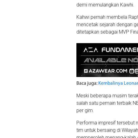
demi memulangkan Kawhi.
Kahwi pernah membela Rapt
mencetak sejarah dengan gel
ditetapkan sebagai MVP Fin
Baca juga:
Kembalinya Leonard
Meski beberapa musim terakh
salah satu pemain terbaik NB
per gim.
Performa impresif tersebut
tim untuk bersaing di Wilaya
memperoleh menang-kalah 