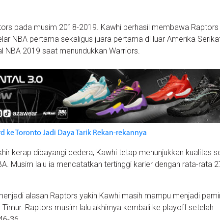
ors pada musim 2018-2019. Kawhi berhasil membawa Raptors
ar NBA pertama sekaligus juara pertama di luar Amerika Serika
al NBA 2019 saat menundukkan Warriors.
 ke Toronto Jadi Daya Tarik Rekan-rekannya
ir kerap dibayangi cedera, Kawhi tetap menunjukkan kualitas s
A. Musim lalu ia mencatatkan tertinggi karier dengan rata-rata 2
 menjadi alasan Raptors yakin Kawhi masih mampu menjadi pem
h Timur. Raptors musim lalu akhirnya kembali ke playoff setelah
46-36.