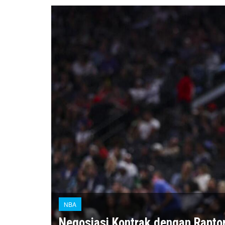
NBA
Negosiasi Kontrak dengan Rapto