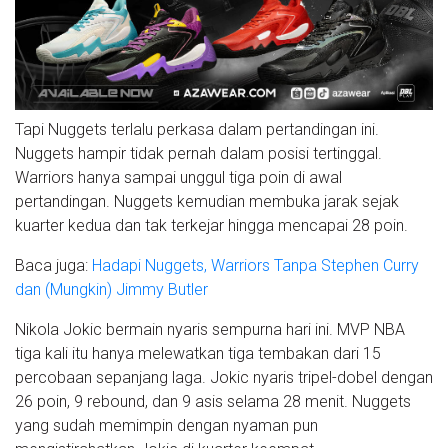
Tapi Nuggets terlalu perkasa dalam pertandingan ini.
Nuggets hampir tidak pernah dalam posisi tertinggal.
Warriors hanya sampai unggul tiga poin di awal
pertandingan. Nuggets kemudian membuka jarak sejak
kuarter kedua dan tak terkejar hingga mencapai 28 poin.
Baca juga:
Hadapi Nuggets, Warriors Tanpa Stephen Curry
dan (Mungkin) Jimmy Butler
Nikola Jokic bermain nyaris sempurna hari ini. MVP NBA
tiga kali itu hanya melewatkan tiga tembakan dari 15
percobaan sepanjang laga. Jokic nyaris tripel-dobel dengan
26 poin, 9 rebound, dan 9 asis selama 28 menit. Nuggets
yang sudah memimpin dengan nyaman pun