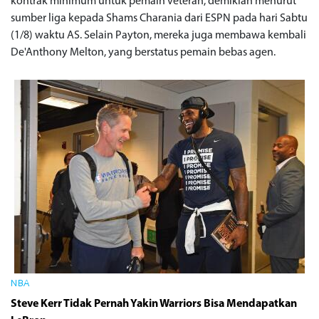
kontrak minimum untuk pemain veteran, demikian menurut
sumber liga kepada Shams Charania dari ESPN pada hari Sabtu
(1/8) waktu AS. Selain Payton, mereka juga membawa kembali
De'Anthony Melton, yang berstatus pemain bebas agen.
NBA
Steve Kerr Tidak Pernah Yakin Warriors Bisa Mendapatkan