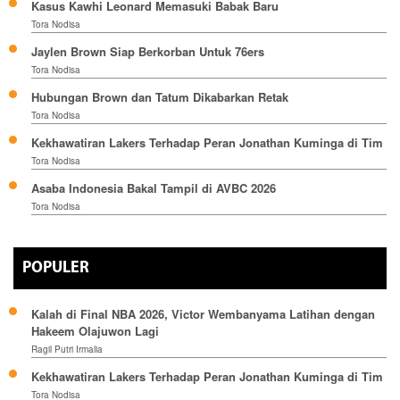
Kasus Kawhi Leonard Memasuki Babak Baru
Tora Nodisa
Jaylen Brown Siap Berkorban Untuk 76ers
Tora Nodisa
Hubungan Brown dan Tatum Dikabarkan Retak
Tora Nodisa
Kekhawatiran Lakers Terhadap Peran Jonathan Kuminga di Tim
Tora Nodisa
Asaba Indonesia Bakal Tampil di AVBC 2026
Tora Nodisa
POPULER
Kalah di Final NBA 2026, Victor Wembanyama Latihan dengan
Hakeem Olajuwon Lagi
Ragil Putri Irmalia
Kekhawatiran Lakers Terhadap Peran Jonathan Kuminga di Tim
Tora Nodisa