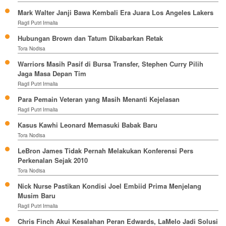
Mark Walter Janji Bawa Kembali Era Juara Los Angeles Lakers
Ragil Putri Irmalia
Hubungan Brown dan Tatum Dikabarkan Retak
Tora Nodisa
Warriors Masih Pasif di Bursa Transfer, Stephen Curry Pilih
Jaga Masa Depan Tim
Ragil Putri Irmalia
Para Pemain Veteran yang Masih Menanti Kejelasan
Ragil Putri Irmalia
Kasus Kawhi Leonard Memasuki Babak Baru
Tora Nodisa
LeBron James Tidak Pernah Melakukan Konferensi Pers
Perkenalan Sejak 2010
Tora Nodisa
Nick Nurse Pastikan Kondisi Joel Embiid Prima Menjelang
Musim Baru
Ragil Putri Irmalia
Chris Finch Akui Kesalahan Peran Edwards, LaMelo Jadi Solusi