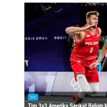
3X3
Tim 3x3 Amerika Serikat Belum 