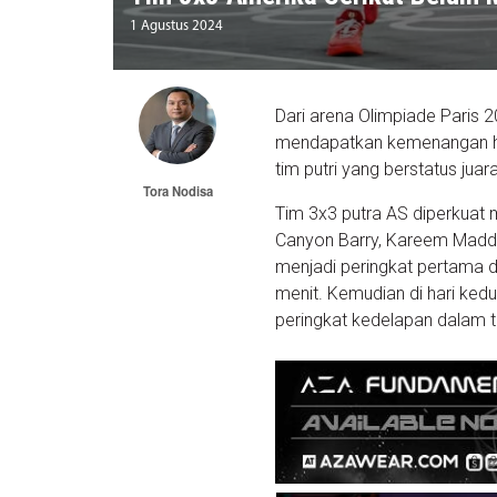
1 Agustus 2024
Dari arena Olimpiade Paris 
mendapatkan kemenangan hin
tim putri yang berstatus ju
Tora Nodisa
Tim 3x3 putra AS diperkuat
Canyon Barry, Kareem Maddox
menjadi peringkat pertama d
menit. Kemudian di hari ked
peringkat kedelapan dalam 