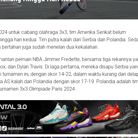
2024 untuk cabang olahraga 3x3, tim Amerika Serikat belum
gga hari kedua. Tim putra kalah dari Serbia dan Polandia. Se
ara bertahan juga sudah menelan dua kekalahan.
 mantan pemain NBA Jimmer Fredette, bersama tiga rekannya ya
, dan Dylan Travis. Di laga pertama, mereka disapu Serbia yan
i turnamen ini, dengan skor 14-22, dalam waktu kurang dari dela
ua AS kalah dari Polandia dengan skor 17-19. Polandia adalah ti
turnamen 3x3 Olimpiade Paris 2024.