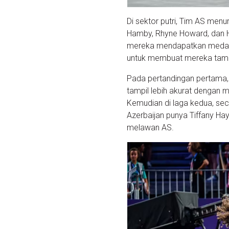
Di sektor putri, Tim AS menu
Hamby, Rhyne Howard, dan Hai
mereka mendapatkan medali 
untuk membuat mereka tampi
Pada pertandingan pertama, 
tampil lebih akurat dengan 
Kemudian di laga kedua, sec
Azerbaijan punya Tiffany H
melawan AS.