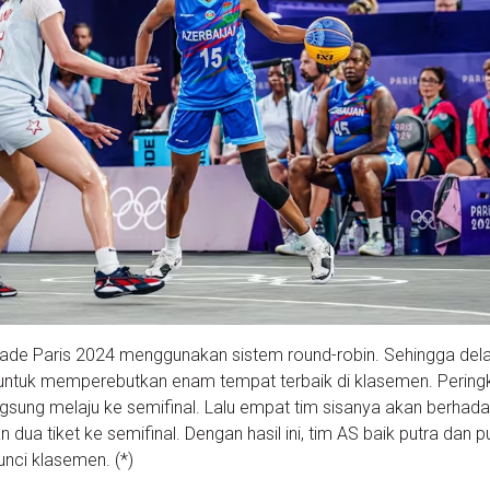
iade Paris 2024 menggunakan sistem round-robin. Sehingga del
 untuk memperebutkan enam tempat terbaik di klasemen. Pering
sung melaju ke semifinal. Lalu empat tim sisanya akan berhada
dua tiket ke semifinal. Dengan hasil ini, tim AS baik putra dan pu
kunci klasemen. (*)