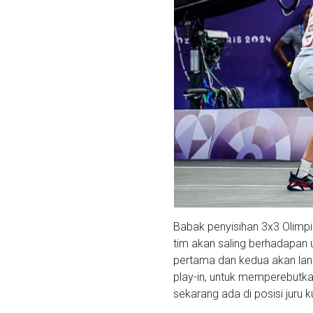
Babak penyisihan 3x3 Olimp
tim akan saling berhadapan
pertama dan kedua akan lang
play-in, untuk memperebutkan 
sekarang ada di posisi juru 