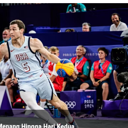
Menang Hingga Hari Kedua