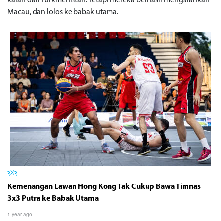
kalah dari Turkmenistan. Tetapi mereka berhasil mengalahkan
Macau, dan lolos ke babak utama.
3X3
Kemenangan Lawan Hong Kong Tak Cukup Bawa Timnas
3x3 Putra ke Babak Utama
1 year ago