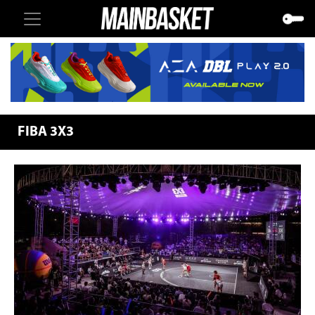
FIBA 3X3