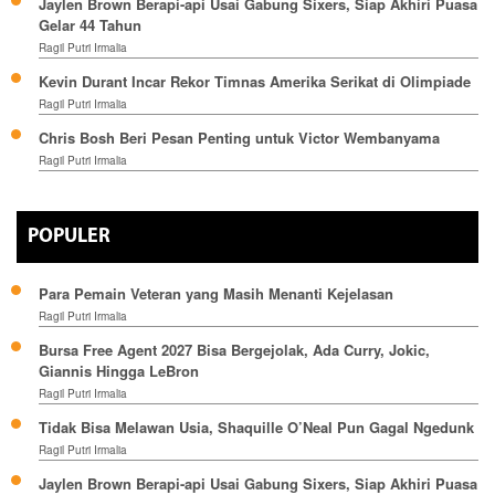
Jaylen Brown Berapi-api Usai Gabung Sixers, Siap Akhiri Puasa
Gelar 44 Tahun
Ragil Putri Irmalia
Kevin Durant Incar Rekor Timnas Amerika Serikat di Olimpiade
Ragil Putri Irmalia
Chris Bosh Beri Pesan Penting untuk Victor Wembanyama
Ragil Putri Irmalia
POPULER
Para Pemain Veteran yang Masih Menanti Kejelasan
Ragil Putri Irmalia
Bursa Free Agent 2027 Bisa Bergejolak, Ada Curry, Jokic,
Giannis Hingga LeBron
Ragil Putri Irmalia
Tidak Bisa Melawan Usia, Shaquille O’Neal Pun Gagal Ngedunk
Ragil Putri Irmalia
Jaylen Brown Berapi-api Usai Gabung Sixers, Siap Akhiri Puasa