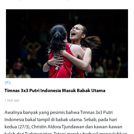
3X3
Timnas 3x3 Putri Indonesia Masuk Babak Utama
1 year ago
Awalnya banyak yang pesimis bahwa Timnas 3x3 Putri
Indonesia bakal tampil di babak utama. Sebab, pada hari
kedua (27/3), Christin Aldora Tjundawan dan kawan-kawan