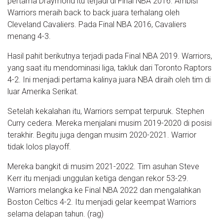
pertama Draymond itu terjadi di Final NBA 2016. Ambisi
Warriors meraih back to back juara terhalang oleh
Cleveland Cavaliers. Pada Final NBA 2016, Cavaliers
menang 4-3.
Hasil pahit berikutnya terjadi pada Final NBA 2019. Warriors,
yang saat itu mendominasi liga, takluk dari Toronto Raptors
4-2. Ini menjadi pertama kalinya juara NBA diraih oleh tim di
luar Amerika Serikat.
Setelah kekalahan itu, Warriors sempat terpuruk. Stephen
Curry cedera. Mereka menjalani musim 2019-2020 di posisi
terakhir. Begitu juga dengan musim 2020-2021. Warrior
tidak lolos playoff.
Mereka bangkit di musim 2021-2022. Tim asuhan Steve
Kerr itu menjadi unggulan ketiga dengan rekor 53-29.
Warriors melangka ke Final NBA 2022 dan mengalahkan
Boston Celtics 4-2. Itu menjadi gelar keempat Warriors
selama delapan tahun. (rag)