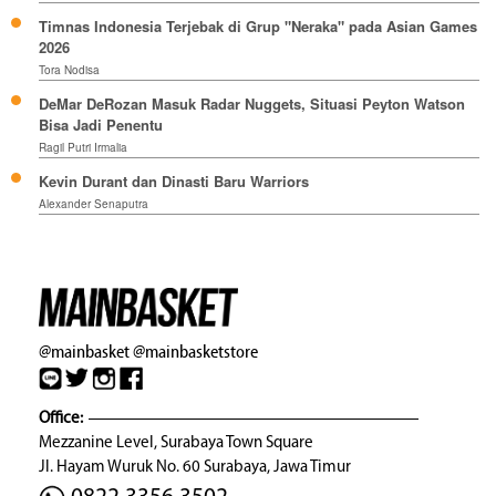
Timnas Indonesia Terjebak di Grup "Neraka" pada Asian Games
2026
Tora Nodisa
DeMar DeRozan Masuk Radar Nuggets, Situasi Peyton Watson
Bisa Jadi Penentu
Ragil Putri Irmalia
Kevin Durant dan Dinasti Baru Warriors
Alexander Senaputra
@mainbasket
@mainbasketstore
Office:
Mezzanine Level, Surabaya Town Square
Jl. Hayam Wuruk No. 60 Surabaya, Jawa Timur