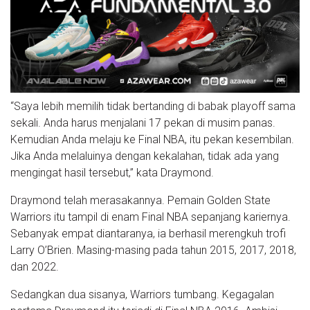
“Saya lebih memilih tidak bertanding di babak playoff sama
sekali. Anda harus menjalani 17 pekan di musim panas.
Kemudian Anda melaju ke Final NBA, itu pekan kesembilan.
Jika Anda melaluinya dengan kekalahan, tidak ada yang
mengingat hasil tersebut,” kata Draymond.
Draymond telah merasakannya. Pemain Golden State
Warriors itu tampil di enam Final NBA sepanjang kariernya.
Sebanyak empat diantaranya, ia berhasil merengkuh trofi
Larry O’Brien. Masing-masing pada tahun 2015, 2017, 2018,
dan 2022.
Sedangkan dua sisanya, Warriors tumbang. Kegagalan