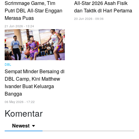
Scrimmage Game, Tim
All-Star 2026 Asah Fisik
Putri DBL All-Star Enggan
dan Taktik di Hari Pertama
Merasa Puas
20 Jun 2026 - 09:06
21 Jun 2026 - 13:24
DBL
Sempat Minder Bersaing di
DBL Camp, Kini Matthew
Ivander Buat Keluarga
Bangga
06 May 2026 - 17:22
Komentar
Newest