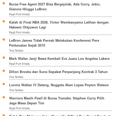
Bursa Free Agent 2027 Bisa Bergejolak, Ada Curry, Jokic,
Giannis Hingga LeBron
Ragil Putri Irmalia
Kalah di Final NBA 2026, Victor Wembanyama Latihan dengan
Hakeem Olajuwon Lagi
Ragil Putri Irmalia
LeBron James Tidak Pernah Melakukan Konferensi Pers
Perkenalan Sejak 2010
Tora Nodisa
Mark Walter Janji Bawa Kembali Era Juara Los Angeles Lakers
Ragil Putri Irmalia
Dillon Brooks dan Suns Sepakat Perpanjang Kontrak 3 Tahun
Tora Nodisa
Lonnie Walker IV Datang, Nuggets Akan Lepas Peyton Watson
Tora Nodisa
Warriors Masih Pasif di Bursa Transfer, Stephen Curry Pilih
Jaga Masa Depan Tim
Ragil Putri Irmalia