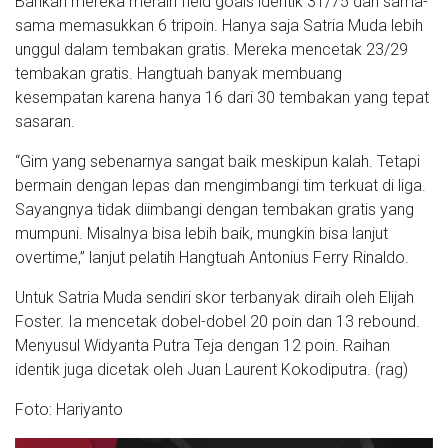
Bahkan mereka meraih field goals identik 31/75 dan sama-
sama memasukkan 6 tripoin. Hanya saja Satria Muda lebih
unggul dalam tembakan gratis. Mereka mencetak 23/29
tembakan gratis. Hangtuah banyak membuang
kesempatan karena hanya 16 dari 30 tembakan yang tepat
sasaran.
“Gim yang sebenarnya sangat baik meskipun kalah. Tetapi
bermain dengan lepas dan mengimbangi tim terkuat di liga.
Sayangnya tidak diimbangi dengan tembakan gratis yang
mumpuni. Misalnya bisa lebih baik, mungkin bisa lanjut
overtime,” lanjut pelatih Hangtuah Antonius Ferry Rinaldo.
Untuk Satria Muda sendiri skor terbanyak diraih oleh Elijah
Foster. Ia mencetak dobel-dobel 20 poin dan 13 rebound.
Menyusul Widyanta Putra Teja dengan 12 poin. Raihan
identik juga dicetak oleh Juan Laurent Kokodiputra. (rag)
Foto: Hariyanto