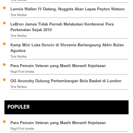
Lonnie Walker IV Datang, Nuggets Akan Lepas Peyton Watson
Tora Nodisa
LeBron James Tidak Pernah Melakukan Konferensi Pers
Perkenalan Sejak 2010
Tora Nodisa
Kamp Mini Luka Doncic di Slovenia Berlangsung Akhir Bulan
Agustus
Tora Nodisa
Para Pemain Veteran yang Masih Menanti Kejelasan
Ragil Putri Irmalia
OG Anunoby Dukung Perkembangan Bola Basket di London
Tora Nodisa
POPULER
Para Pemain Veteran yang Masih Menanti Kejelasan
Ragil Putri Irmalia