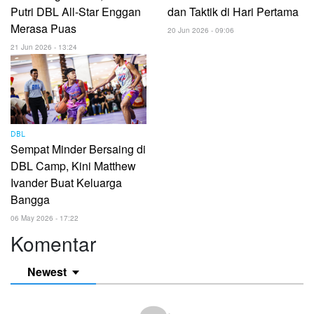
Putri DBL All-Star Enggan
dan Taktik di Hari Pertama
Merasa Puas
20 Jun 2026 - 09:06
21 Jun 2026 - 13:24
DBL
Sempat Minder Bersaing di
DBL Camp, Kini Matthew
Ivander Buat Keluarga
Bangga
06 May 2026 - 17:22
Komentar
Newest