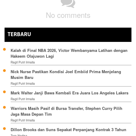
No comments
TERBARU
Kalah di Final NBA 2026, Victor Wembanyama Latihan dengan
Hakeem Olajuwon Lagi
Ragil Putri Irmalia
Nick Nurse Pastikan Kondisi Joel Embiid Prima Menjelang
Musim Baru
Ragil Putri Irmalia
Mark Walter Janji Bawa Kembali Era Juara Los Angeles Lakers
Ragil Putri Irmalia
Warriors Masih Pasif di Bursa Transfer, Stephen Curry Pilih
Jaga Masa Depan Tim
Ragil Putri Irmalia
Dillon Brooks dan Suns Sepakat Perpanjang Kontrak 3 Tahun
Tora Nodisa