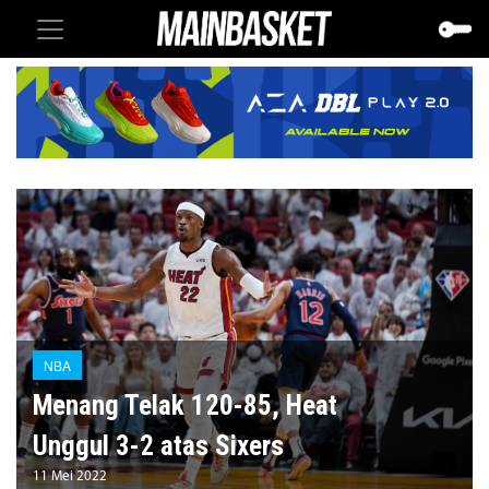
NBA
Menang Telak 120-85, Heat
Unggul 3-2 atas Sixers
11 Mei 2022