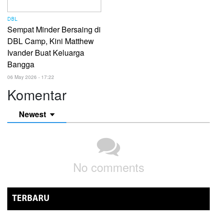
DBL
Sempat Minder Bersaing di
DBL Camp, Kini Matthew
Ivander Buat Keluarga
Bangga
06 May 2026 - 17:22
Komentar
Newest
No comments
TERBARU