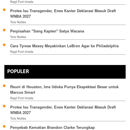
Ragil Putri Irmalia
Protes Isu Transgender, Enes Kanter Deklarasi Masuk Draft
WNBA 2027
Tora Nodisa
Perpisahan "Sang Kapten" Satya Wacana
Tora Nodisa
Cara Tyrese Maxey Meyakinkan LeBron Agar ke Philadelphia
Ragil Putri Irmalia
POPULER
Reuni di Houston, Ime Udoka Punya Ekspektasi Besar untuk
Marcus Smart
Ragil Putri Irmalia
Protes Isu Transgender, Enes Kanter Deklarasi Masuk Draft
WNBA 2027
Tora Nodisa
Penyebab Kematian Brandon Clarke Terungkap