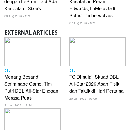
dengan LeBron, Tapi Ada
Kesalahan Peran
Kendala di Sixers
Edwards, LaMelo Jadi
Solusi Timberwolves
08 Aug 2026 - 15:05
07 Aug 2026 - 16:30
EXTERNAL
ARTICLES
DBL
DBL
Menang Besar di
TC Dimulai! Skuad DBL
Scrimmage Game, Tim
All-Star 2026 Asah Fisik
Putri DBL All-Star Enggan
dan Taktik di Hari Pertama
Merasa Puas
20 Jun 2026 - 09:06
21 Jun 2026 - 13:24