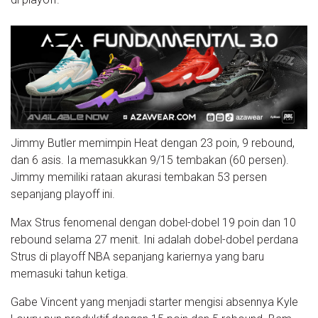
Jimmy Butler memimpin Heat dengan 23 poin, 9 rebound,
dan 6 asis. Ia memasukkan 9/15 tembakan (60 persen).
Jimmy memiliki rataan akurasi tembakan 53 persen
sepanjang playoff ini.
Max Strus fenomenal dengan dobel-dobel 19 poin dan 10
rebound selama 27 menit. Ini adalah dobel-dobel perdana
Strus di playoff NBA sepanjang kariernya yang baru
memasuki tahun ketiga.
Gabe Vincent yang menjadi starter mengisi absennya Kyle