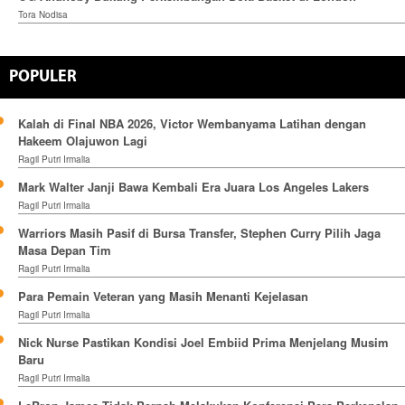
Tora Nodisa
POPULER
Kalah di Final NBA 2026, Victor Wembanyama Latihan dengan
Hakeem Olajuwon Lagi
Ragil Putri Irmalia
Mark Walter Janji Bawa Kembali Era Juara Los Angeles Lakers
Ragil Putri Irmalia
Warriors Masih Pasif di Bursa Transfer, Stephen Curry Pilih Jaga
Masa Depan Tim
Ragil Putri Irmalia
Para Pemain Veteran yang Masih Menanti Kejelasan
Ragil Putri Irmalia
Nick Nurse Pastikan Kondisi Joel Embiid Prima Menjelang Musim
Baru
Ragil Putri Irmalia