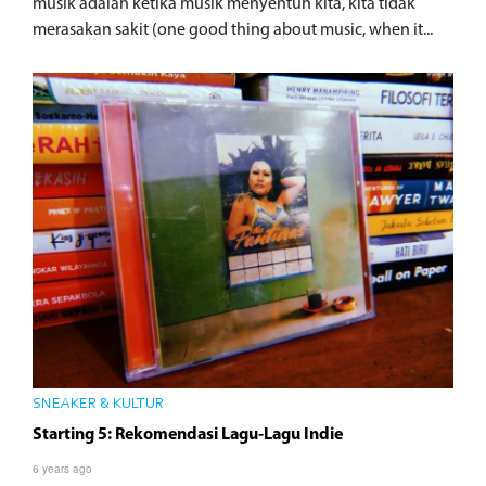
musik adalah ketika musik menyentuh kita, kita tidak
merasakan sakit (one good thing about music, when it...
SNEAKER & KULTUR
Starting 5: Rekomendasi Lagu-Lagu Indie
6 years ago