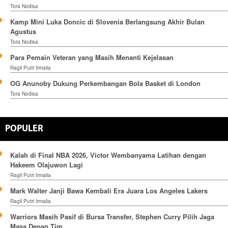
Tora Nodisa
Kamp Mini Luka Doncic di Slovenia Berlangsung Akhir Bulan
Agustus
Tora Nodisa
Para Pemain Veteran yang Masih Menanti Kejelasan
Ragil Putri Irmalia
OG Anunoby Dukung Perkembangan Bola Basket di London
Tora Nodisa
POPULER
Kalah di Final NBA 2026, Victor Wembanyama Latihan dengan
Hakeem Olajuwon Lagi
Ragil Putri Irmalia
Mark Walter Janji Bawa Kembali Era Juara Los Angeles Lakers
Ragil Putri Irmalia
Warriors Masih Pasif di Bursa Transfer, Stephen Curry Pilih Jaga
Masa Depan Tim