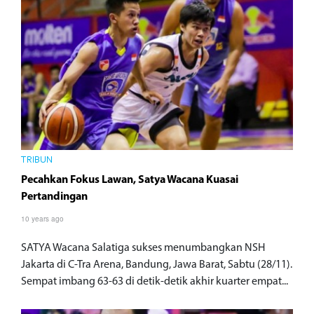
TRIBUN
Pecahkan Fokus Lawan, Satya Wacana Kuasai
Pertandingan
10 years ago
SATYA Wacana Salatiga sukses menumbangkan NSH
Jakarta di C-Tra Arena, Bandung, Jawa Barat, Sabtu (28/11).
Sempat imbang 63-63 di detik-detik akhir kuarter empat...