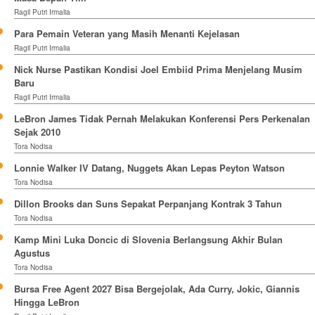
Ragil Putri Irmalia
Para Pemain Veteran yang Masih Menanti Kejelasan
Ragil Putri Irmalia
Nick Nurse Pastikan Kondisi Joel Embiid Prima Menjelang Musim
Baru
Ragil Putri Irmalia
LeBron James Tidak Pernah Melakukan Konferensi Pers Perkenalan
Sejak 2010
Tora Nodisa
Lonnie Walker IV Datang, Nuggets Akan Lepas Peyton Watson
Tora Nodisa
Dillon Brooks dan Suns Sepakat Perpanjang Kontrak 3 Tahun
Tora Nodisa
Kamp Mini Luka Doncic di Slovenia Berlangsung Akhir Bulan
Agustus
Tora Nodisa
Bursa Free Agent 2027 Bisa Bergejolak, Ada Curry, Jokic, Giannis
Hingga LeBron