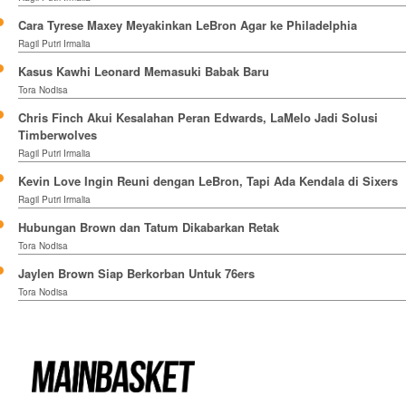
Cara Tyrese Maxey Meyakinkan LeBron Agar ke Philadelphia
Ragil Putri Irmalia
Kasus Kawhi Leonard Memasuki Babak Baru
Tora Nodisa
Chris Finch Akui Kesalahan Peran Edwards, LaMelo Jadi Solusi
Timberwolves
Ragil Putri Irmalia
Kevin Love Ingin Reuni dengan LeBron, Tapi Ada Kendala di Sixers
Ragil Putri Irmalia
Hubungan Brown dan Tatum Dikabarkan Retak
Tora Nodisa
Jaylen Brown Siap Berkorban Untuk 76ers
Tora Nodisa