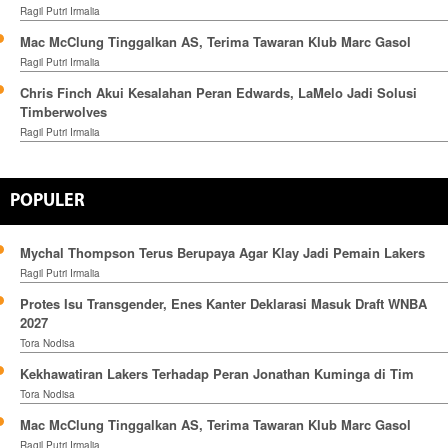
Ragil Putri Irmalia
Mac McClung Tinggalkan AS, Terima Tawaran Klub Marc Gasol
Ragil Putri Irmalia
Chris Finch Akui Kesalahan Peran Edwards, LaMelo Jadi Solusi
Timberwolves
Ragil Putri Irmalia
POPULER
Mychal Thompson Terus Berupaya Agar Klay Jadi Pemain Lakers
Ragil Putri Irmalia
Protes Isu Transgender, Enes Kanter Deklarasi Masuk Draft WNBA
2027
Tora Nodisa
Kekhawatiran Lakers Terhadap Peran Jonathan Kuminga di Tim
Tora Nodisa
Mac McClung Tinggalkan AS, Terima Tawaran Klub Marc Gasol
Ragil Putri Irmalia