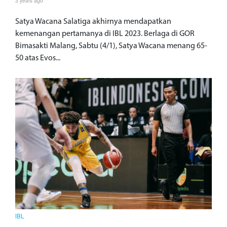
3 years ago
Satya Wacana Salatiga akhirnya mendapatkan
kemenangan pertamanya di IBL 2023. Berlaga di GOR
Bimasakti Malang, Sabtu (4/1), Satya Wacana menang 65-
50 atas Evos...
IBL