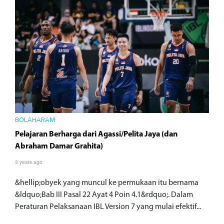
BOLAHARAM
Pelajaran Berharga dari Agassi/Pelita Jaya (dan
Abraham Damar Grahita)
3 years ago
&hellip;obyek yang muncul ke permukaan itu bernama
&ldquo;Bab III Pasal 22 Ayat 4 Poin 4.1&rdquo;. Dalam
Peraturan Pelaksanaan IBL Version 7 yang mulai efektif...