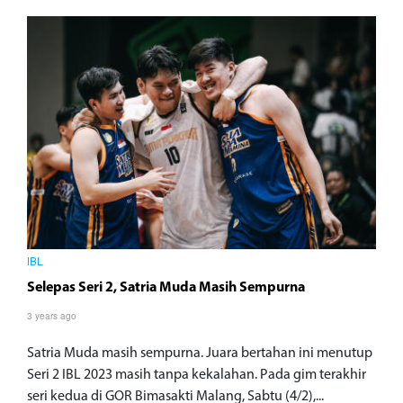
IBL
Selepas Seri 2, Satria Muda Masih Sempurna
3 years ago
Satria Muda masih sempurna. Juara bertahan ini menutup
Seri 2 IBL 2023 masih tanpa kekalahan. Pada gim terakhir
seri kedua di GOR Bimasakti Malang, Sabtu (4/2),...