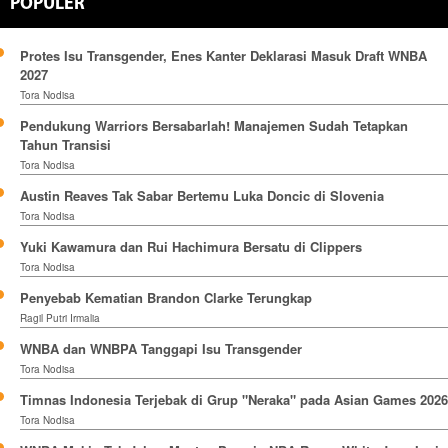
POPULER
Protes Isu Transgender, Enes Kanter Deklarasi Masuk Draft WNBA
2027
Tora Nodisa
Pendukung Warriors Bersabarlah! Manajemen Sudah Tetapkan
Tahun Transisi
Tora Nodisa
Austin Reaves Tak Sabar Bertemu Luka Doncic di Slovenia
Tora Nodisa
Yuki Kawamura dan Rui Hachimura Bersatu di Clippers
Tora Nodisa
Penyebab Kematian Brandon Clarke Terungkap
Ragil Putri Irmalia
WNBA dan WNBPA Tanggapi Isu Transgender
Tora Nodisa
Timnas Indonesia Terjebak di Grup "Neraka" pada Asian Games 2026
Tora Nodisa