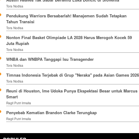
Tora Nodisa
Pendukung Warriors Bersabarlah! Manajemen Sudah Tetapkan
Tahun Transisi
Tora Nodisa
Nonton Final Basket Olimpiade LA 2028 Harus Merogoh Kocek 59
Juta Rupiah
Tora Nodisa
WNBA dan WNBPA Tanggapi Isu Transgender
Tora Nodisa
Timnas Indonesia Terjebak di Grup "Neraka" pada Asian Games 2026
Tora Nodisa
Reuni di Houston, Ime Udoka Punya Ekspektasi Besar untuk Marcus
Smart
Ragil Putri Irmalia
Penyebab Kematian Brandon Clarke Terungkap
Ragil Putri Irmalia