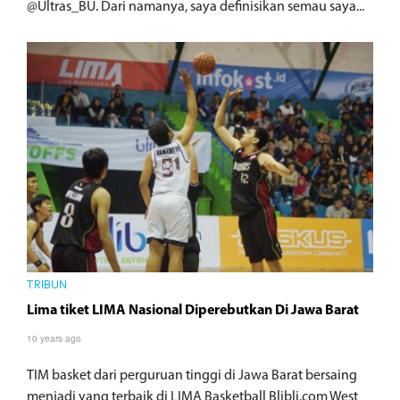
@Ultras_BU. Dari namanya, saya definisikan semau saya...
TRIBUN
Lima tiket LIMA Nasional Diperebutkan Di Jawa Barat
10 years ago
TIM basket dari perguruan tinggi di Jawa Barat bersaing
menjadi yang terbaik di LIMA Basketball Blibli.com West