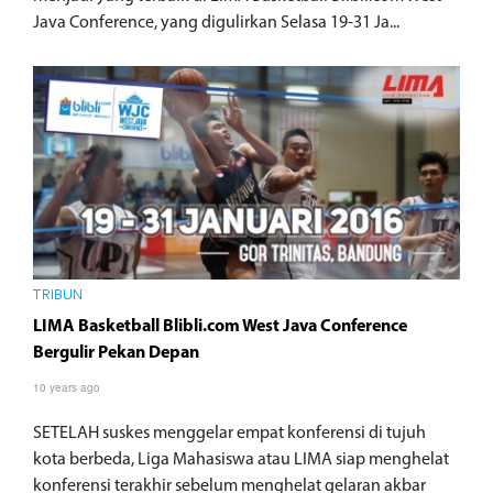
Java Conference, yang digulirkan Selasa 19-31 Ja...
TRIBUN
LIMA Basketball Blibli.com West Java Conference
Bergulir Pekan Depan
10 years ago
SETELAH suskes menggelar empat konferensi di tujuh
kota berbeda, Liga Mahasiswa atau LIMA siap menghelat
konferensi terakhir sebelum menghelat gelaran akbar