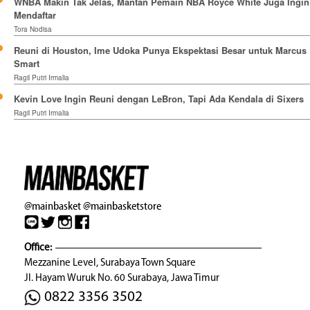
WNBA Makin Tak Jelas, Mantan Pemain NBA Royce White Juga Ingin
Mendaftar
Tora Nodisa
Reuni di Houston, Ime Udoka Punya Ekspektasi Besar untuk Marcus
Smart
Ragil Putri Irmalia
Kevin Love Ingin Reuni dengan LeBron, Tapi Ada Kendala di Sixers
Ragil Putri Irmalia
@mainbasket
@mainbasketstore
Office:
Mezzanine Level, Surabaya Town Square
Jl. Hayam Wuruk No. 60 Surabaya, Jawa Timur
0822 3356 3502